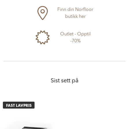
Finn din Norfloor
butikk her
Outlet - Opptil
-70%
Sist sett på
FAST LAVPRIS