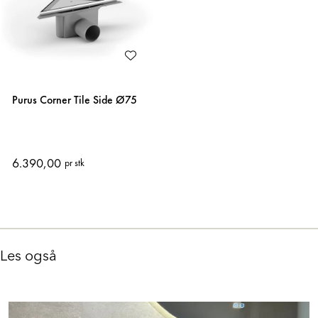
Purus Corner Tile Side Ø75
6.390,00
pr stk
Les også