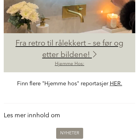
Fra retro til rålekkert – se før og
etter bildene!
Hjemme Hos:
Finn flere "Hjemme hos" reportasjer
HER.
Les mer innhold om
NYHETER