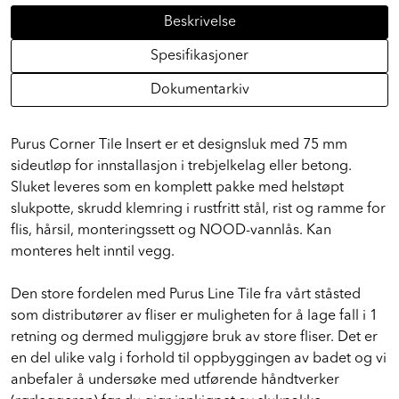
Beskrivelse
Spesifikasjoner
Dokumentarkiv
Purus Corner Tile Insert er et designsluk med 75 mm
sideutløp for innstallasjon i trebjelkelag eller betong.
Sluket leveres som en komplett pakke med helstøpt
slukpotte, skrudd klemring i rustfritt stål, rist og ramme for
flis, hårsil, monteringssett og NOOD-vannlås. Kan
monteres helt inntil vegg.
Den store fordelen med Purus Line Tile fra vårt ståsted
som distributører av fliser er muligheten for å lage fall i 1
retning og dermed muliggjøre bruk av store fliser. Det er
en del ulike valg i forhold til oppbyggingen av badet og vi
anbefaler å undersøke med utførende håndtverker