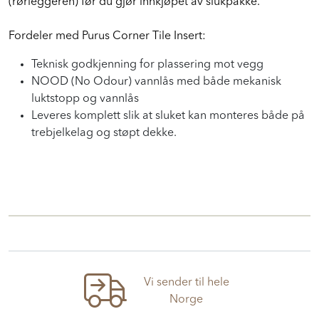
(rørleggeren) før du gjør innkjøpet av slukpakke.
Fordeler med Purus Corner Tile Insert:
Teknisk godkjenning for plassering mot vegg
NOOD (No Odour) vannlås med både mekanisk
luktstopp og vannlås
Leveres komplett slik at sluket kan monteres både på
trebjelkelag og støpt dekke.
Vi sender til hele
Norge