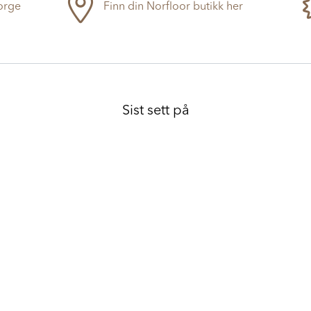
Norge
Finn din Norfloor butikk her
Sist sett på