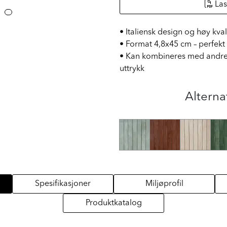
Las
• Italiensk design og høy kvali
• Format 4,8x45 cm – perfekt 
• Kan kombineres med andre T
uttrykk
Alterna
Spesifikasjoner
Miljøprofil
Produktkatalog