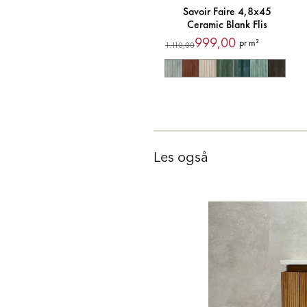
Savoir Faire 4,8x45
Ceramic Blank Flis
999,00
pr m²
1.110,00
Les også