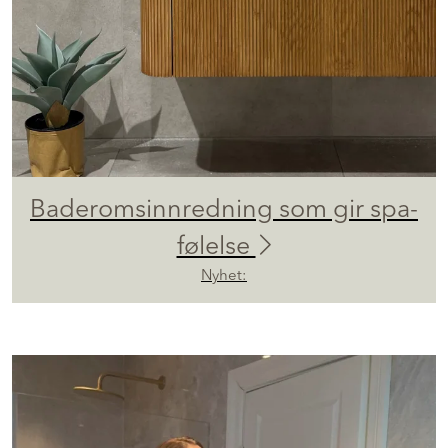
Baderomsinnredning som gir spa-
følelse
Nyhet: