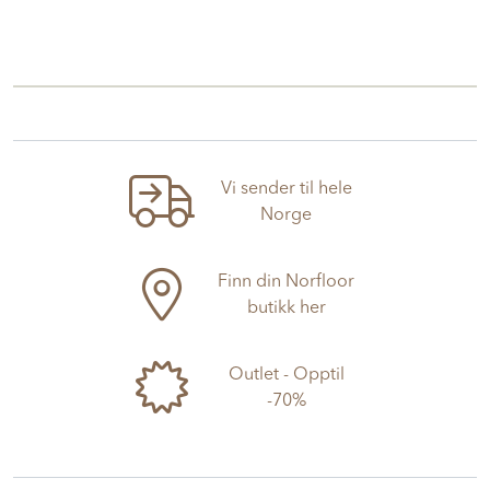
Vi sender til hele
Norge
Finn din Norfloor
butikk her
Outlet - Opptil
-70%