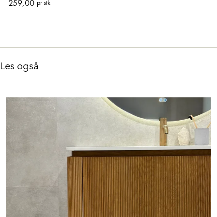
259,00
pr stk
Les også