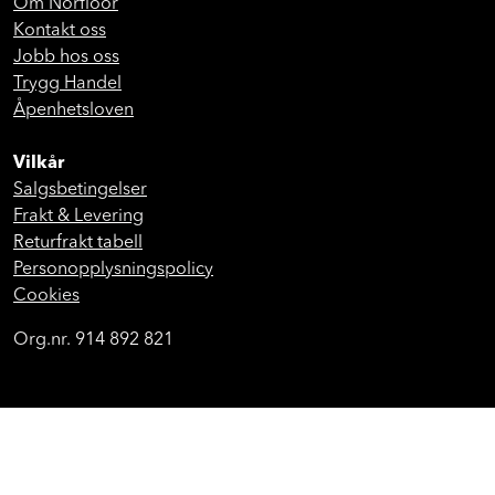
Butikkene våre
Om Norfloor
Kontakt oss
Jobb hos oss
Trygg Handel
Åpenhetsloven
Vilkår
Salgsbetingelser
Frakt & Levering
Returfrakt tabell
Personopplysningspolicy
Cookies
Org.nr. 914 892 821