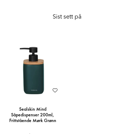
Sist sett på
Sealskin Mind
Såpedispenser 200ml,
Frittstående Mørk Grønn