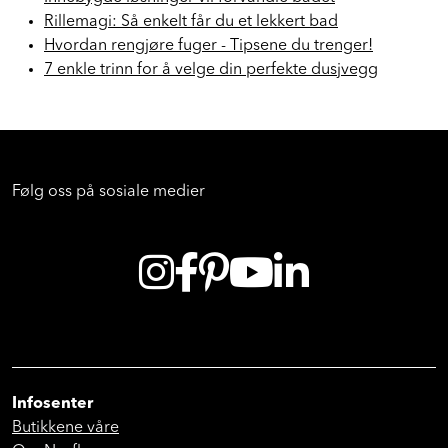
Innebygde løsninger vil forvandle badet
Rillemagi: Så enkelt får du et lekkert bad
Hvordan rengjøre fuger - Tipsene du trenger!
7 enkle trinn for å velge din perfekte dusjvegg
Følg oss på sosiale medier
Infosenter