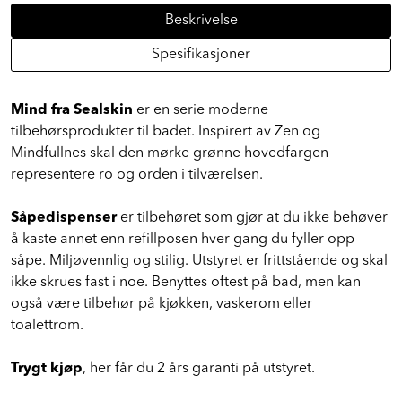
Beskrivelse
Spesifikasjoner
Mind fra Sealskin
er en serie moderne
tilbehørsprodukter til badet. Inspirert av Zen og
Mindfullnes skal den mørke grønne hovedfargen
representere ro og orden i tilværelsen.
Såpedispenser
er tilbehøret som gjør at du ikke behøver
å kaste annet enn refillposen hver gang du fyller opp
såpe. Miljøvennlig og stilig. Utstyret er frittstående og skal
ikke skrues fast i noe. Benyttes oftest på bad, men kan
også være tilbehør på kjøkken, vaskerom eller
toalettrom.
Trygt kjøp
, her får du 2 års garanti på utstyret.