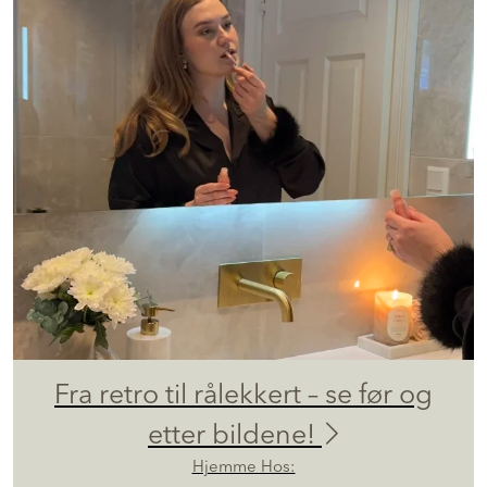
Fra retro til rålekkert – se før og
etter bildene!