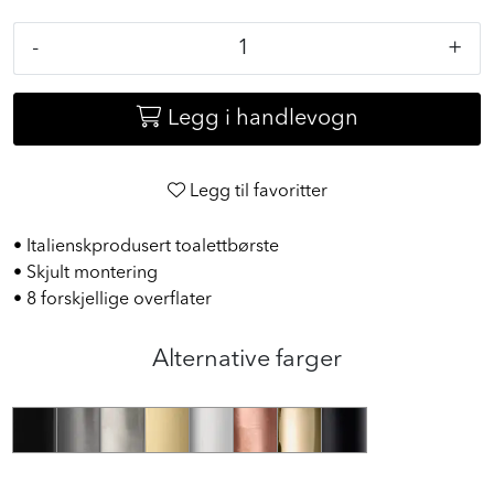
-
+
Legg i handlevogn
Legg til favoritter
• Italienskprodusert toalettbørste
• Skjult montering
• 8 forskjellige overflater
Alternative farger