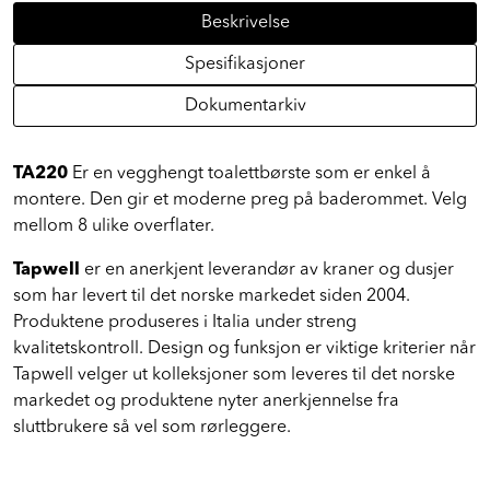
Beskrivelse
Spesifikasjoner
Dokumentarkiv
TA220
Er en vegghengt toalettbørste som er enkel å
montere. Den gir et moderne preg på baderommet. Velg
mellom 8 ulike overflater.
Tapwell
er en anerkjent leverandør av kraner og dusjer
som har levert til det norske markedet siden 2004.
Produktene produseres i Italia under streng
kvalitetskontroll. Design og funksjon er viktige kriterier når
Tapwell velger ut kolleksjoner som leveres til det norske
markedet og produktene nyter anerkjennelse fra
sluttbrukere så vel som rørleggere.