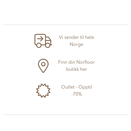
Vi sender til hele
Norge
Finn din Norfloor
butikk her
Outlet - Opptil
-70%