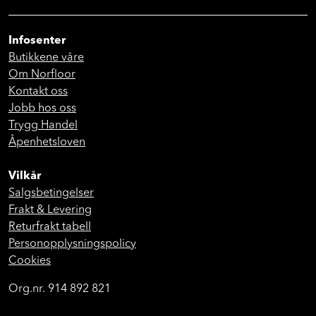
Infosenter
Butikkene våre
Om Norfloor
Kontakt oss
Jobb hos oss
Trygg Handel
Åpenhetsloven
Vilkår
Salgsbetingelser
Frakt & Levering
Returfrakt tabell
Personopplysningspolicy
Cookies
Org.nr. 914 892 821