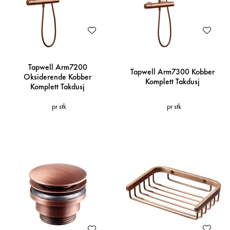
Tapwell Arm7200
Tapwell Arm7300 Kobber
Oksiderende Kobber
Komplett Takdusj
Komplett Takdusj
pr stk
pr stk