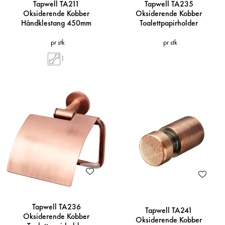
Tapwell TA211
Tapwell TA235
Oksiderende Kobber
Oksiderende Kobber
Håndklestang 450mm
Toalettpapirholder
pr stk
pr stk
1
Tapwell TA236
Tapwell TA241
Oksiderende Kobber
Oksiderende Kobber