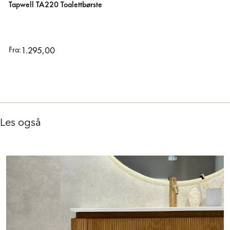
Tapwell TA220 Toalettbørste
1.295,00
Fra:
Les også