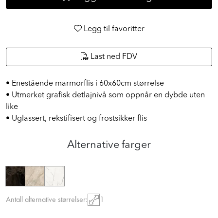
Legg til favoritter
Last ned FDV
• Enestående marmorflis i 60x60cm størrelse
• Utmerket grafisk detlajnivå som oppnår en dybde uten
like
• Uglassert, rekstifisert og frostsikker flis
Alternative farger
Antall alternative størrelser:
1