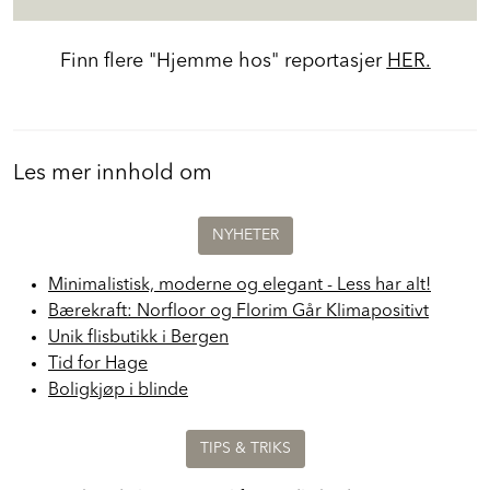
Finn flere "Hjemme hos" reportasjer
HER.
Les mer innhold om
NYHETER
Minimalistisk, moderne og elegant - Less har alt!
Bærekraft: Norfloor og Florim Går Klimapositivt
Unik flisbutikk i Bergen
Tid for Hage
Boligkjøp i blinde
TIPS & TRIKS