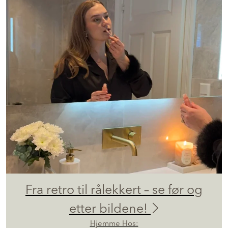
Fra retro til rålekkert – se før og
etter bildene!
Hjemme Hos: