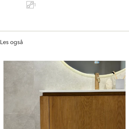
1
Les også