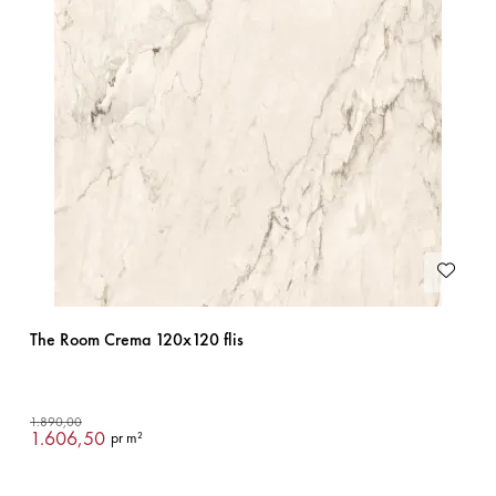
The Room Crema 120x120 flis
1.890,00
1.606,50
pr m²