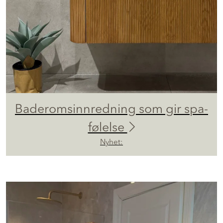
Baderomsinnredning som gir spa-
følelse
Nyhet: