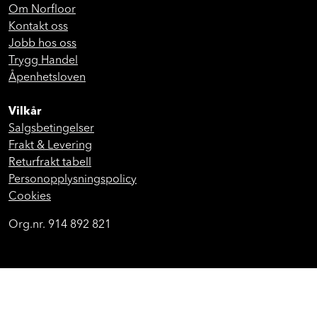
Om Norfloor
Kontakt oss
Jobb hos oss
Trygg Handel
Åpenhetsloven
Vilkår
Salgsbetingelser
Frakt & Levering
Returfrakt tabell
Personopplysningspolicy
Cookies
Org.nr. 914 892 821