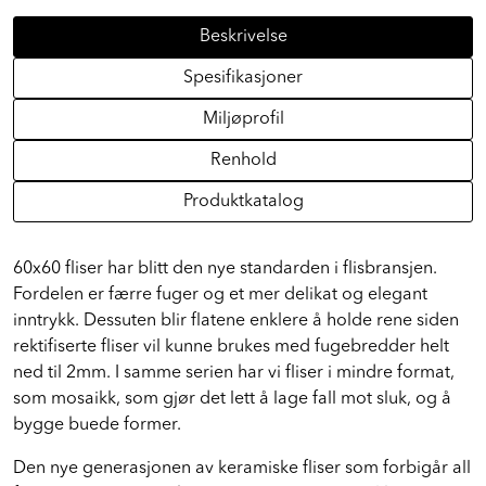
Beskrivelse
Spesifikasjoner
Miljøprofil
Renhold
Produktkatalog
60x60 fliser har blitt den nye standarden i flisbransjen.
Fordelen er færre fuger og et mer delikat og elegant
inntrykk. Dessuten blir flatene enklere å holde rene siden
rektifiserte fliser vil kunne brukes med fugebredder helt
ned til 2mm. I samme serien har vi fliser i mindre format,
som mosaikk, som gjør det lett å lage fall mot sluk, og å
bygge buede former.
Den nye generasjonen av keramiske fliser som forbigår all