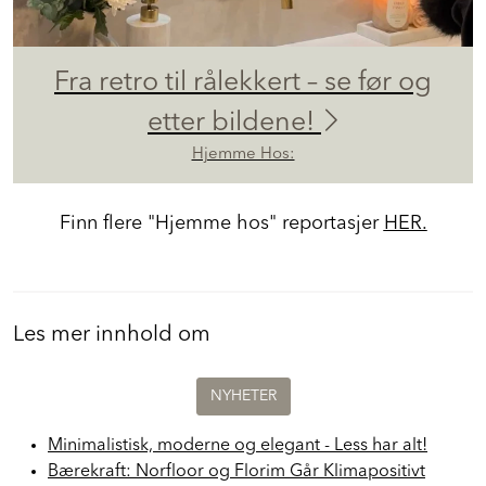
Fra retro til rålekkert – se før og
etter bildene!
Hjemme Hos:
Finn flere "Hjemme hos" reportasjer
HER.
Les mer innhold om
NYHETER
Minimalistisk, moderne og elegant - Less har alt!