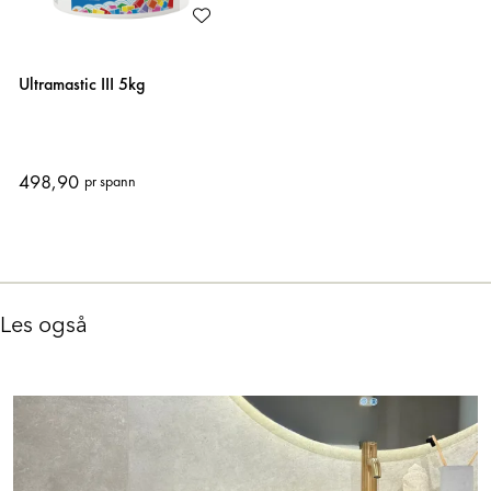
Ultramastic III 5kg
498,90
pr spann
Les også