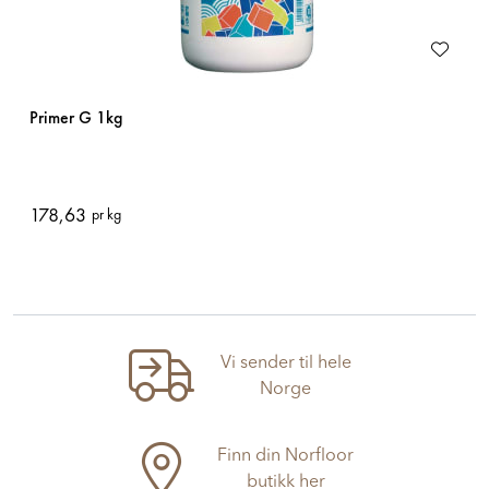
Primer G 1kg
178,63
pr kg
Vi sender til hele
Norge
Finn din Norfloor