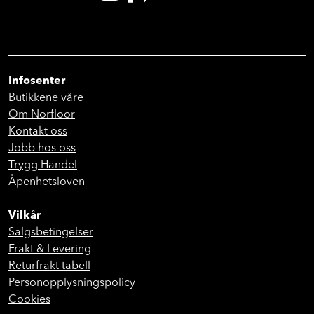
Infosenter
Butikkene våre
Om Norfloor
Kontakt oss
Jobb hos oss
Trygg Handel
Åpenhetsloven
Vilkår
Salgsbetingelser
Frakt & Levering
Returfrakt tabell
Personopplysningspolicy