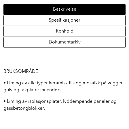
Beskrivelse
Spesifikasjoner
Renhold
Dokumentarkiv
BRUKSOMRÅDE
• Liming av alle typer keramisk flis og mosaikk på vegger,
gulv og takplater innendørs.
• Liming av isolasjonsplater, lyddempende paneler og
gassbetongblokker.