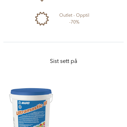
butikk her
Outlet - Opptil
-70%
Sist sett på