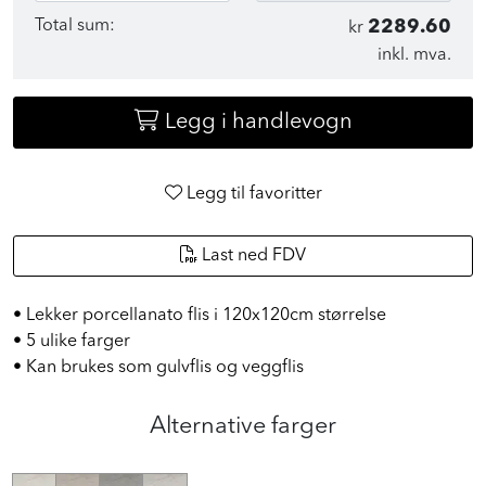
Total sum:
2289.60
kr
inkl. mva.
Legg i handlevogn
Legg til favoritter
Last ned FDV
• Lekker porcellanato flis i 120x120cm størrelse
• 5 ulike farger
• Kan brukes som gulvflis og veggflis
Alternative farger