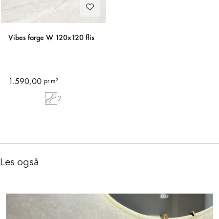
Vibes farge W 120x120 flis
1.590,00
pr m²
2
Les også