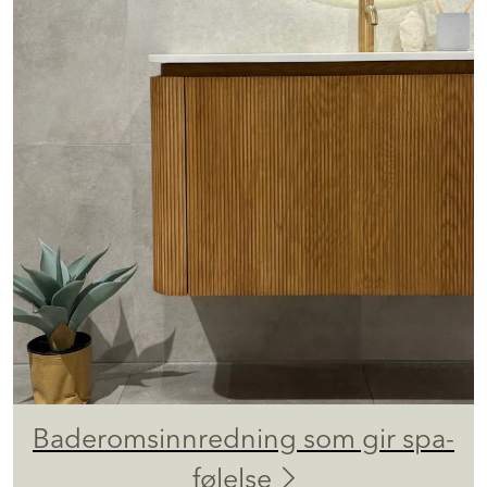
Baderomsinnredning som gir spa-
følelse