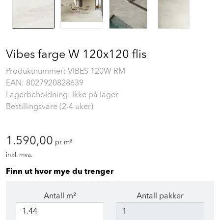
Vibes farge W 120x120 flis
Produktnummer:
VIBES 120W RM
EAN:
8027920828639
Lagerbeholdning: Ikke på lager
Bestillingsvare (2-4 uker)
1.590,00
pr m²
inkl. mva.
Finn ut hvor mye du trenger
Antall m²
Antall pakker