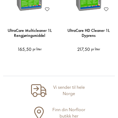
UltraCare Multicleaner 1L
UltraCare HD Cleaner 1L
Rengjøringsmiddel
Dyprens
165,50
217,50
pr liter
pr liter
Vi sender til hele
Norge
Finn din Norfloor
butikk her