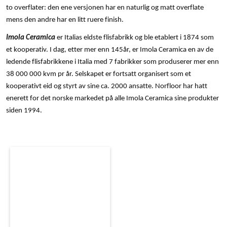
to overflater: den ene versjonen har en naturlig og matt overflate
mens den andre har en litt ruere finish.
Imola Ceramica
er Italias eldste flisfabrikk og ble etablert i 1874 som
et kooperativ. I dag, etter mer enn 145år, er Imola Ceramica en av de
ledende flisfabrikkene i Italia med 7 fabrikker som produserer mer enn
38 000 000 kvm pr år. Selskapet er fortsatt organisert som et
kooperativt eid og styrt av sine ca. 2000 ansatte. Norfloor har hatt
enerett for det norske markedet på alle Imola Ceramica sine produkter
siden 1994.