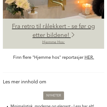
Fra retro til rålekkert – se før og
etter bildene!
Hjemme Hos:
Finn flere "Hjemme hos" reportasjer
HER.
Les mer innhold om
NYHETER
Minimalistisk, moderne og elegant - Less har alt!