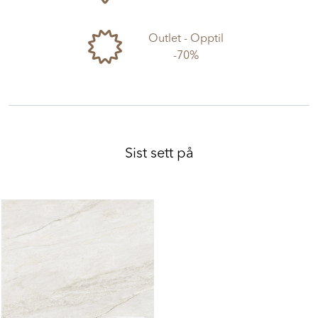
Outlet - Opptil
-70%
Sist sett på