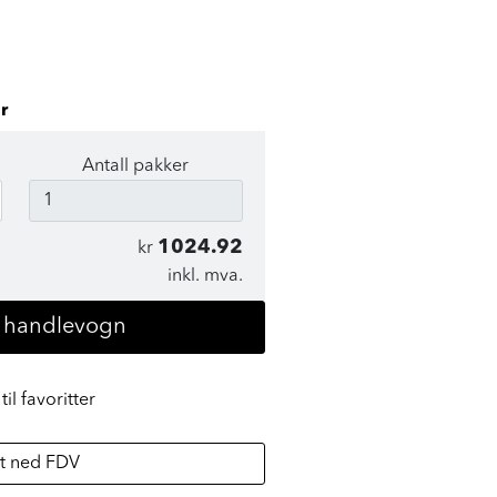
r
Antall pakker
1024.92
kr
inkl. mva.
i handlevogn
til favoritter
t ned FDV