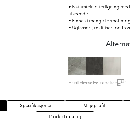
• Naturstein etterligning med
utseende
• Finnes i mange formater o
• Uglassert, rektifisert og fro
Alterna
Antall alternative størrelser:
1
Spesifikasjoner
Miljøprofil
Produktkatalog