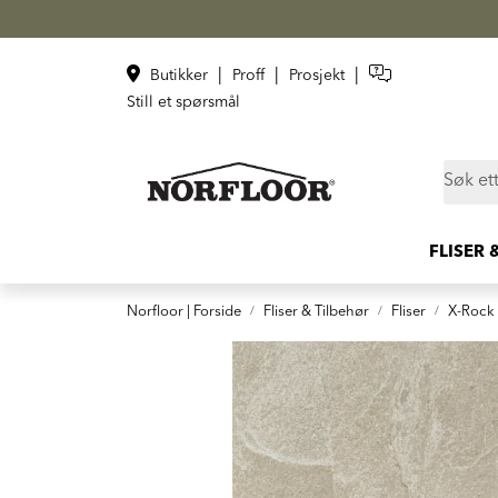
Skip to main content
|
|
|
Butikker
Proff
Prosjekt
Still et spørsmål
FLISER 
Norfloor | Forside
Fliser & Tilbehør
Fliser
X-Rock 