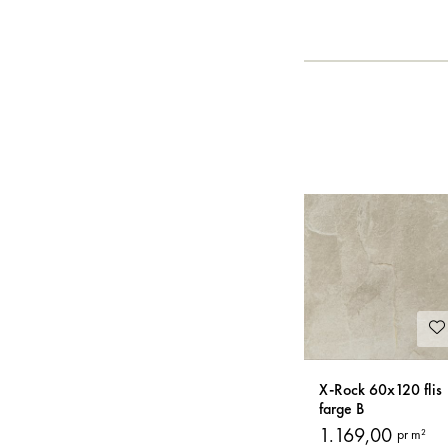
X-Rock 60x120 flis
farge B
1.169,00
pr m²