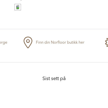
Norge
Finn din Norfloor butikk her
Sist sett på