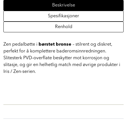
Beskrivelse
Spesifikasjoner
Renhold
Zen pedalbøtte i
børstet bronse
– stilrent og diskret,
perfekt for å komplettere baderomsinnredningen.
Slitesterk PVD-overflate beskytter mot korrosjon og
slitasje, og gir en helhetlig match med øvrige produkter i
Iris / Zen-serien.