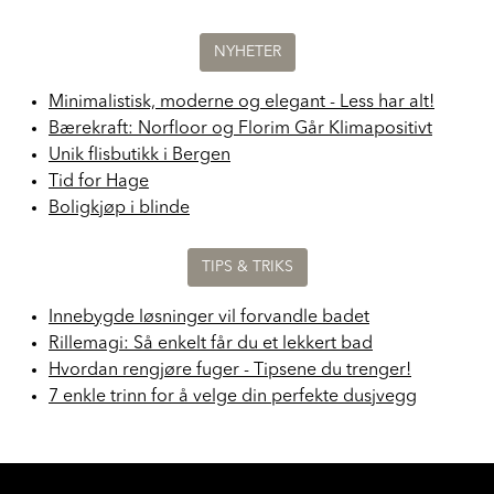
NYHETER
Minimalistisk, moderne og elegant - Less har alt!
Bærekraft: Norfloor og Florim Går Klimapositivt
Unik flisbutikk i Bergen
Tid for Hage
Boligkjøp i blinde
TIPS & TRIKS
Innebygde løsninger vil forvandle badet
Rillemagi: Så enkelt får du et lekkert bad
Hvordan rengjøre fuger - Tipsene du trenger!
7 enkle trinn for å velge din perfekte dusjvegg