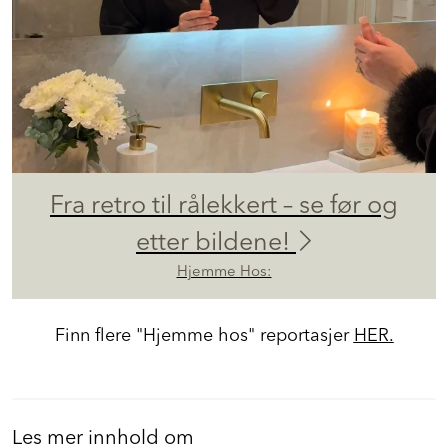
Fra retro til rålekkert – se før og
etter bildene!
Hjemme Hos:
Finn flere "Hjemme hos" reportasjer
HER.
Les mer innhold om