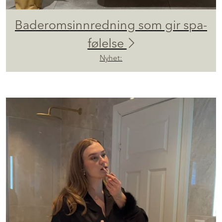
Baderomsinnredning som gir spa-
følelse
Nyhet: