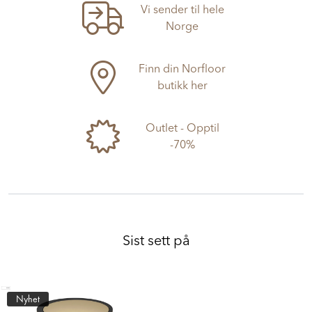
Vi sender til hele
Norge
Finn din Norfloor
butikk her
Outlet - Opptil
-70%
Sist sett på
Nyhet