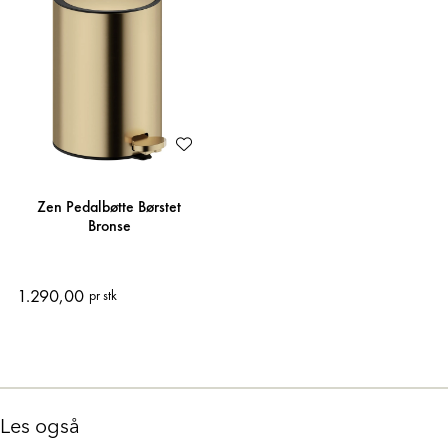
Zen Pedalbøtte Børstet
Bronse
1.290,00
pr stk
Les også