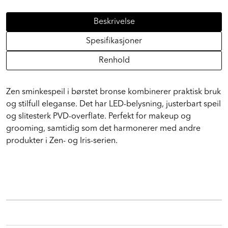
Beskrivelse
Spesifikasjoner
Renhold
Zen sminkespeil i børstet bronse kombinerer praktisk bruk
og stilfull eleganse. Det har LED-belysning, justerbart speil
og slitesterk PVD-overflate. Perfekt for makeup og
grooming, samtidig som det harmonerer med andre
produkter i Zen- og Iris-serien.