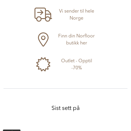
Vi sender til hele
Norge
Finn din Norfloor
butikk her
Outlet - Opptil
-70%
Sist sett på