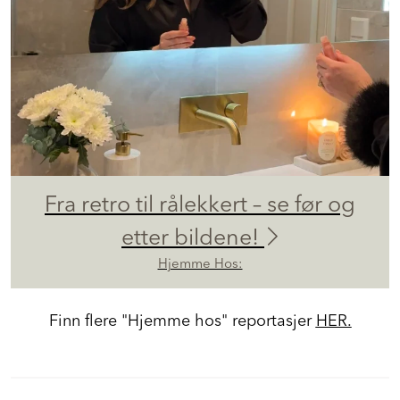
Fra retro til rålekkert – se før og
etter bildene!
Hjemme Hos:
Finn flere "Hjemme hos" reportasjer
HER.