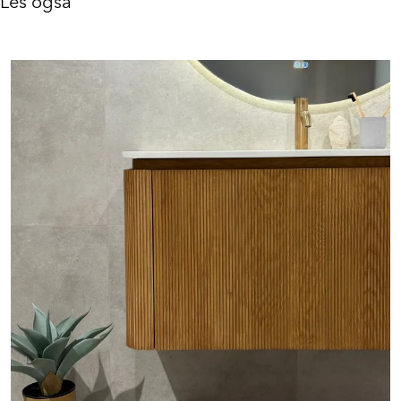
Les også