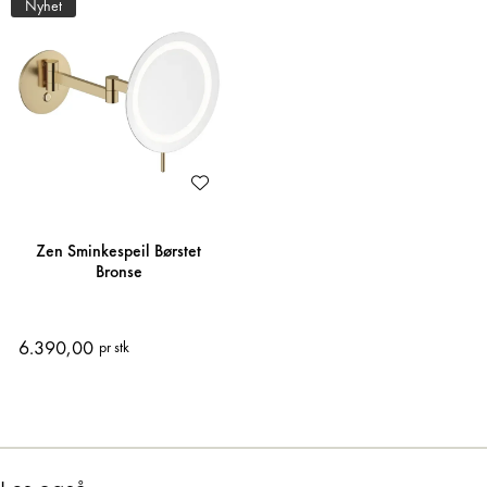
Nyhet
Zen Sminkespeil Børstet
Bronse
6.390,00
pr stk