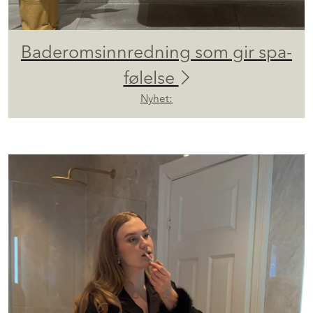
Baderomsinnredning som gir spa-
følelse
Nyhet: