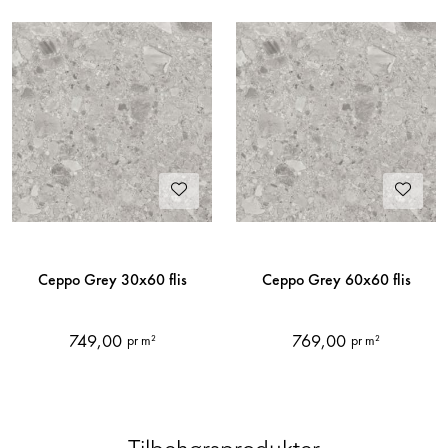
Ceppo Grey 30x60 flis
Ceppo Grey 60x60 flis
749,00
769,00
pr m²
pr m²