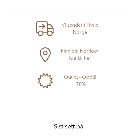
Vi sender til hele
Norge
Finn din Norfloor
butikk her
Outlet - Opptil
-70%
Sist sett på