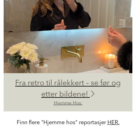
Fra retro til rålekkert – se før og
etter bildene!
Hjemme Hos:
Finn flere "Hjemme hos" reportasjer
HER.