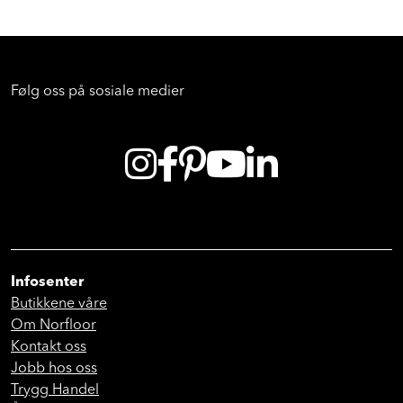
7 enkle trinn for å velge din perfekte dusjvegg
Følg oss på sosiale medier
Infosenter
Butikkene våre
Om Norfloor
Kontakt oss
Jobb hos oss