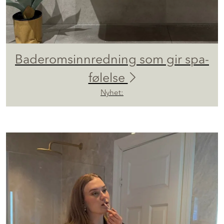
Baderomsinnredning som gir spa-
følelse
Nyhet: