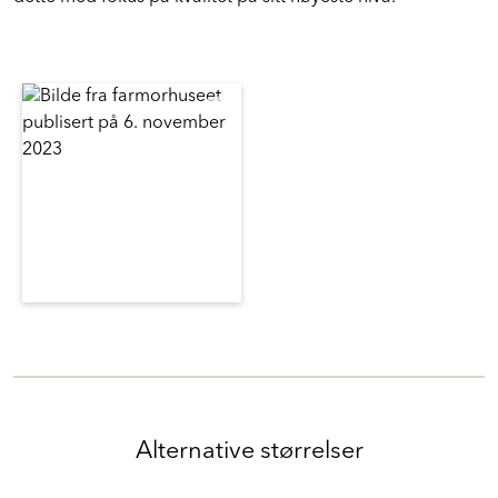
dette med fokus på kvalitet på sitt høyeste nivå.
Alternative størrelser