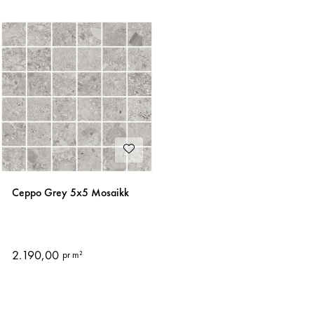
Ceppo Grey 5x5 Mosaikk
2.190,00
pr m²