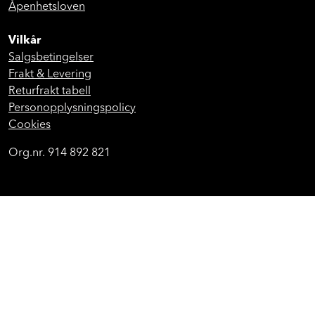
Trygg Handel
Åpenhetsloven
Vilkår
Salgsbetingelser
Frakt & Levering
Returfrakt tabell
Personopplysningspolicy
Cookies
Org.nr. 914 892 821