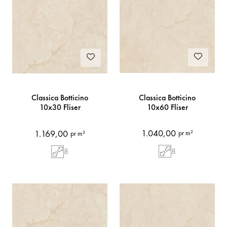
Classica Botticino
Classica Botticino
10x60 Fliser
10x30 Fliser
1.040,00
1.169,00
pr m²
pr m²
8
8