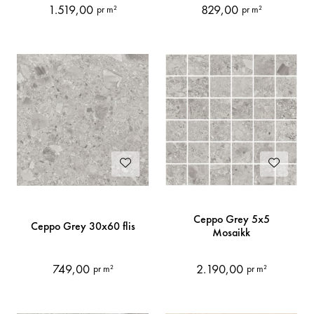
1.519,00
829,00
pr m²
pr m²
Ceppo Grey 5x5
Ceppo Grey 30x60 flis
Mosaikk
749,00
2.190,00
pr m²
pr m²