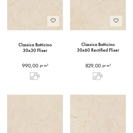
Classica Botticino
Classica Botticino
30x60 Rectified Fliser
30x30 Fliser
829,00
990,00
pr m²
pr m²
8
8