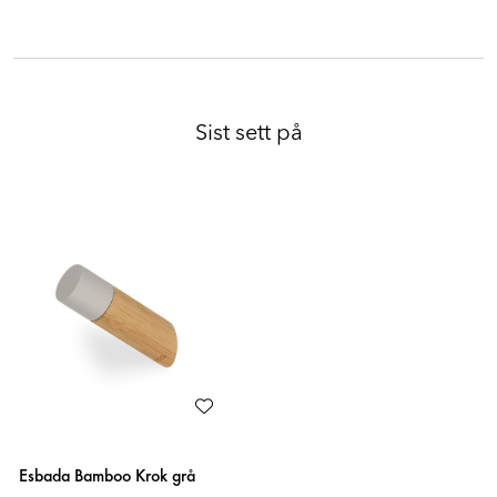
-70%
Sist sett på