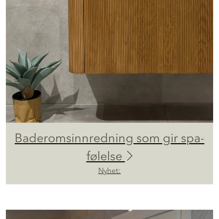
Baderomsinnredning som gir spa-
følelse
Nyhet: