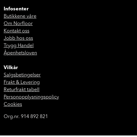
Infosenter
Butikkene våre
Om Norfloor
Kontakt oss
Jobb hos oss
Trygg Handel
Åpenhetsloven
Vilkår
Salgsbetingelser
Frakt & Levering
Returfrakt tabell
Personopplysningspolicy
Cookies
Org.nr. 914 892 821