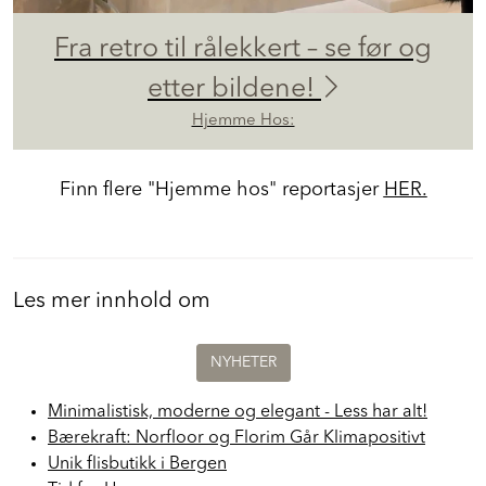
Fra retro til rålekkert – se før og
etter bildene!
Hjemme Hos:
Finn flere "Hjemme hos" reportasjer
HER.
Les mer innhold om
NYHETER
Minimalistisk, moderne og elegant - Less har alt!
Bærekraft: Norfloor og Florim Går Klimapositivt
Unik flisbutikk i Bergen