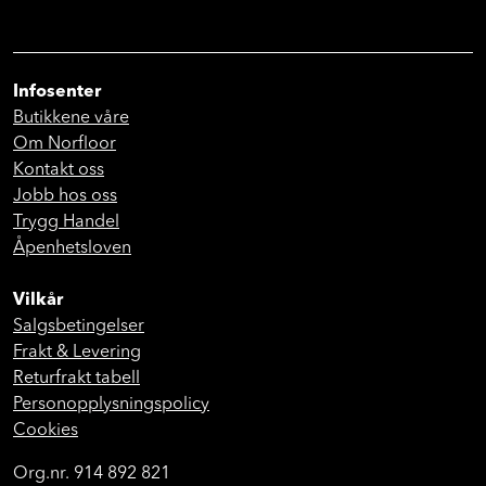
Infosenter
Butikkene våre
Om Norfloor
Kontakt oss
Jobb hos oss
Trygg Handel
Åpenhetsloven
Vilkår
Salgsbetingelser
Frakt & Levering
Returfrakt tabell
Personopplysningspolicy
Cookies
Org.nr. 914 892 821