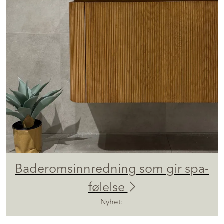
Baderomsinnredning som gir spa-
følelse
Nyhet: