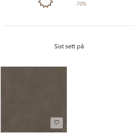
-70%
Sist sett på