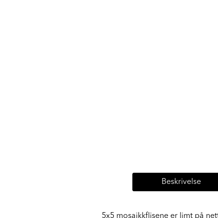
Beskrivelse
5x5 mosaikkflisene er limt på ne