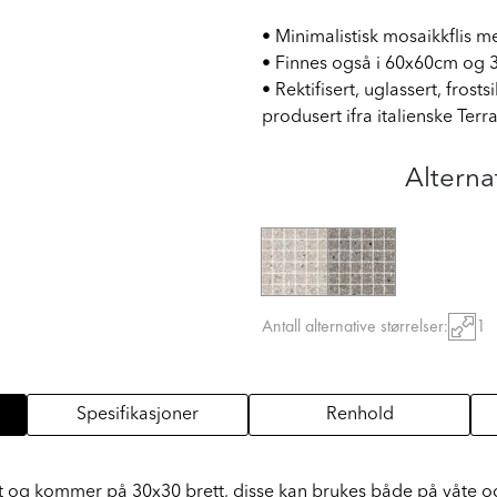
• Minimalistisk mosaikkflis 
• Finnes også i 60x60cm og
• Rektifisert, uglassert, frost
produsert ifra italienske Ter
Alterna
Antall alternative størrelser:
1
Spesifikasjoner
Renhold
tt og kommer på 30x30 brett, disse kan brukes både på våte o