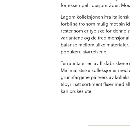
for eksempel i dusjområder. Mosa
Lagom kolleksjonen ifra italiens
forbli så tro som mulig mot sin id
rester som er typiske for denne 
variantene og de tredimensjonale
balanse mellom ulike materialer. 
populære størrelsene.
Terratinta er en av flisfabrikken
Minimalistiske kolleksjoner med 
grunnfargene på tvers av kollek
tilbyr i sitt sortiment fliser med 
kan brukes ute.