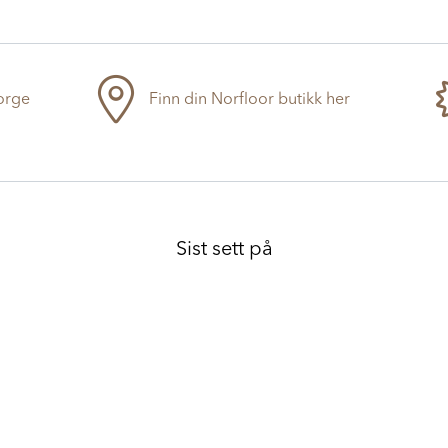
Norge
Finn din Norfloor butikk her
Sist sett på