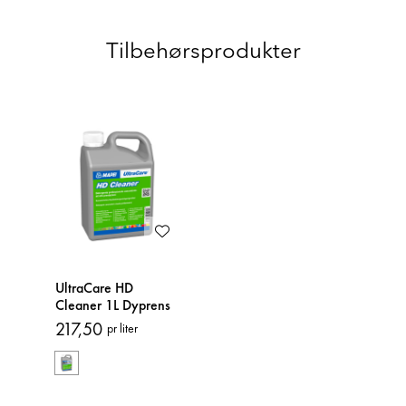
Tilbehørsprodukter
UltraCare HD
Cleaner 1L Dyprens
217,50
pr liter