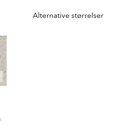
Alternative størrelser
1