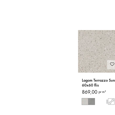
Lagom Terrazzo Sun
60x60 flis
869,00
pr m²
|