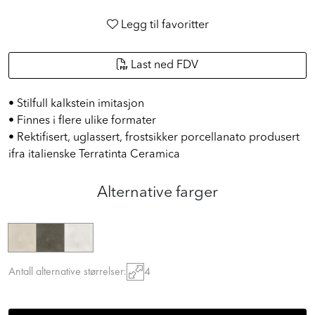
Legg til favoritter
Last ned FDV
• Stilfull kalkstein imitasjon
• Finnes i flere ulike formater
• Rektifisert, uglassert, frostsikker porcellanato produsert
ifra italienske Terratinta Ceramica
Alternative farger
Antall alternative størrelser:
4