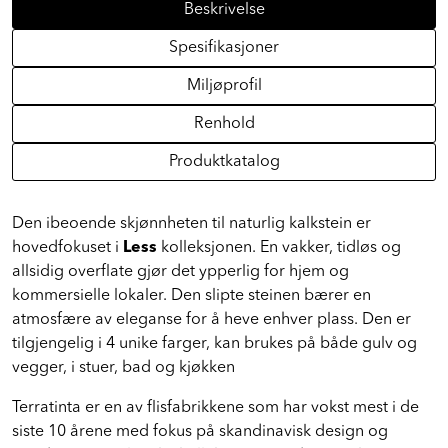
Beskrivelse
Spesifikasjoner
Miljøprofil
Renhold
Produktkatalog
Den ibeoende skjønnheten til naturlig kalkstein er
hovedfokuset i
Less
kolleksjonen. En vakker, tidløs og
allsidig overflate gjør det ypperlig for hjem og
kommersielle lokaler. Den slipte steinen bærer en
atmosfære av eleganse for å heve enhver plass. Den er
tilgjengelig i 4 unike farger, kan brukes på både gulv og
vegger, i stuer, bad og kjøkken
Terratinta er en av flisfabrikkene som har vokst mest i de
siste 10 årene med fokus på skandinavisk design og