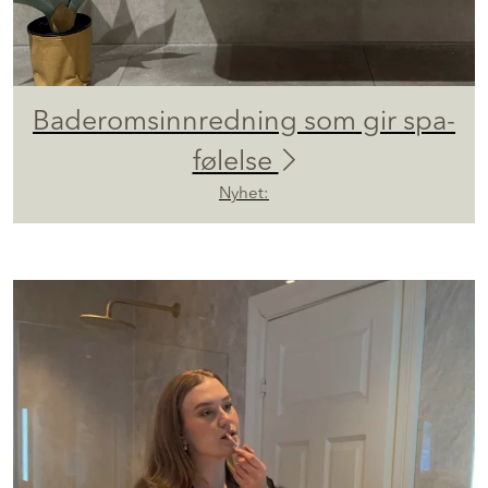
Baderomsinnredning som gir spa-
følelse
Nyhet: