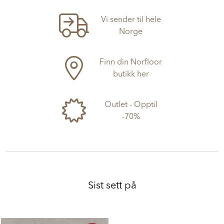
Vi sender til hele
Norge
Finn din Norfloor
butikk her
Outlet - Opptil
-70%
Sist sett på