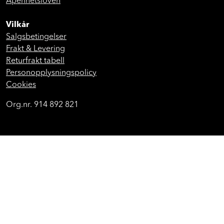
Åpenhetsloven
Vilkår
Salgsbetingelser
Frakt & Levering
Returfrakt tabell
Personopplysningspolicy
Cookies
Org.nr. 914 892 821