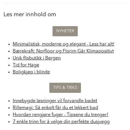
Les mer innhold om
NYHETER
Minimalistisk, moderne og elegant - Less har alt!
Bærekraft: Norfloor og Florim Går Klimapositivt
Unik flisbutikk i Bergen
Tid for Hage
Boligkjøp i blinde
TIPS & TRIKS
Innebygde løsninger vil forvandle badet
Rillemagi: Så enkelt får du et lekkert bad
Hvordan rengjøre fuger - Tipsene du trenger!
7 enkle trinn for å velge din perfekte dusjvegg