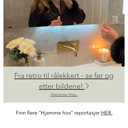
Fra retro til rålekkert – se før og
etter bildene!
Hjemme Hos:
Finn flere "Hjemme hos" reportasjer
HER.