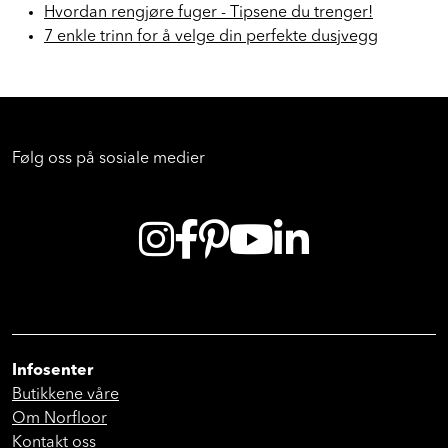
Hvordan rengjøre fuger - Tipsene du trenger!
7 enkle trinn for å velge din perfekte dusjvegg
Følg oss på sosiale medier
Infosenter
Butikkene våre
Om Norfloor
Kontakt oss