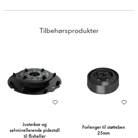
Tilbehørsprodukter
Justerbar og
Forlenger til støtteben
selvnivellerende pidestall
25mm
til flisheller