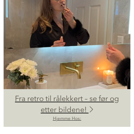
Fra retro til rålekkert – se før og
etter bildene!
Hjemme Hos: