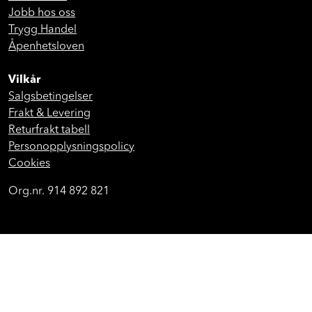
Jobb hos oss
Trygg Handel
Åpenhetsloven
Vilkår
Salgsbetingelser
Frakt & Levering
Returfrakt tabell
Personopplysningspolicy
Cookies
Org.nr. 914 892 821