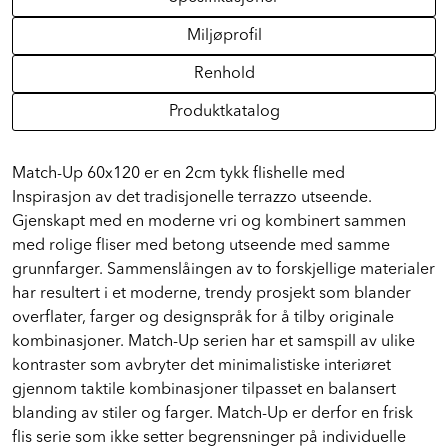
Miljøprofil
Renhold
Produktkatalog
Match-Up 60x120 er en 2cm tykk flishelle med
Inspirasjon av det tradisjonelle terrazzo utseende.
Gjenskapt med en moderne vri og kombinert sammen
med rolige fliser med betong utseende med samme
grunnfarger. Sammenslåingen av to forskjellige materialer
har resultert i et moderne, trendy prosjekt som blander
overflater, farger og designspråk for å tilby originale
kombinasjoner. Match-Up serien har et samspill av ulike
kontraster som avbryter det minimalistiske interiøret
gjennom taktile kombinasjoner tilpasset en balansert
blanding av stiler og farger. Match-Up er derfor en frisk
flis serie som ikke setter begrensninger på individuelle