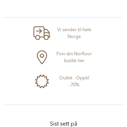
Vi sender til hele
Norge
Finn din Norfloor
butikk her
Outlet - Opptil
-70%
Sist sett på