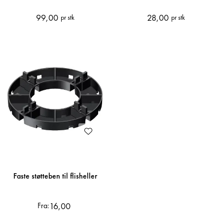
99,00
28,00
pr stk
pr stk
Faste støtteben til flisheller
16,00
Fra: