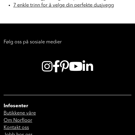
Hvordan rengjøre fuger - Tipsene du trenger!
7 enkle trinn for å velge din perfekte dusjvegg
Følg oss på sosiale medier
Infosenter
Butikkene våre
Om Norfloor