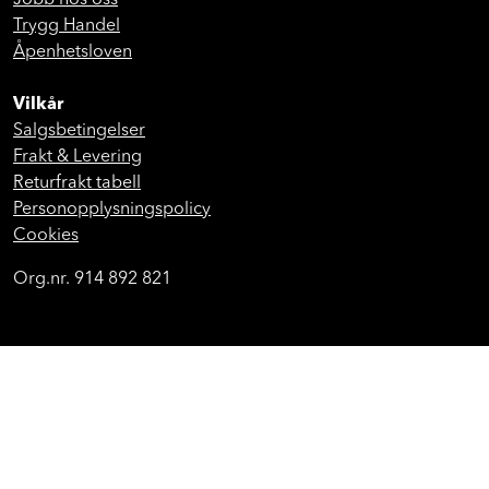
Kontakt oss
Jobb hos oss
Trygg Handel
Åpenhetsloven
Vilkår
Salgsbetingelser
Frakt & Levering
Returfrakt tabell
Personopplysningspolicy
Cookies
Org.nr. 914 892 821