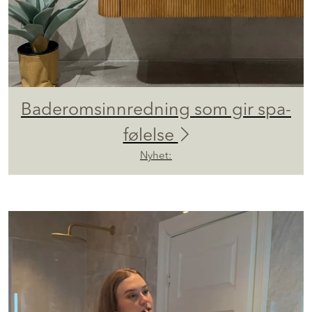
Baderomsinnredning som gir spa-
følelse
Nyhet: