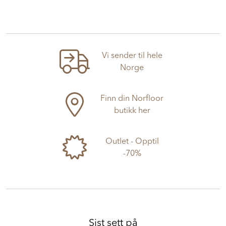
Vi sender til hele
Norge
Finn din Norfloor
butikk her
Outlet - Opptil
-70%