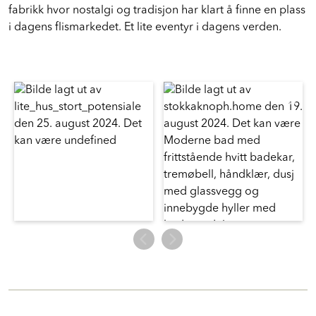
produseres er håndlaget som i gamle dager på en liten
fabrikk hvor nostalgi og tradisjon har klart å finne en plass
i dagens flismarkedet. Et lite eventyr i dagens verden.