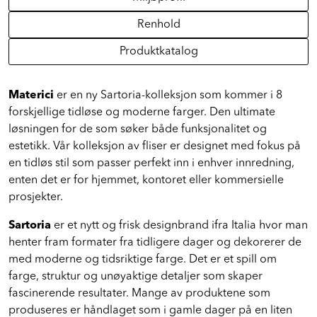
Miljøprofil
Renhold
Produktkatalog
Materici
er en ny Sartoria-kolleksjon som kommer i 8
forskjellige tidløse og moderne farger. Den ultimate
løsningen for de som søker både funksjonalitet og
estetikk. Vår kolleksjon av fliser er designet med fokus på
en tidløs stil som passer perfekt inn i enhver innredning,
enten det er for hjemmet, kontoret eller kommersielle
prosjekter.
Sartoria
er et nytt og frisk designbrand ifra Italia hvor man
henter fram formater fra tidligere dager og dekorerer de
med moderne og tidsriktige farge. Det er et spill om
farge, struktur og unøyaktige detaljer som skaper
fascinerende resultater. Mange av produktene som