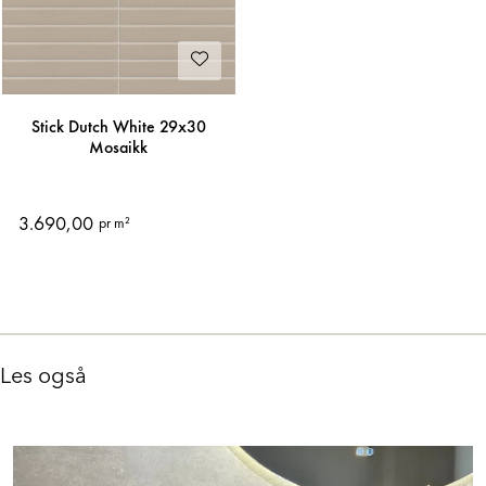
Stick Dutch White 29x30
Mosaikk
3.690,00
pr m²
Les også