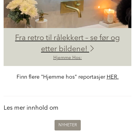
Fra retro til rålekkert – se før og
etter bildene!
Hjemme Hos:
Finn flere "Hjemme hos" reportasjer
HER.
Les mer innhold om
NYHETER