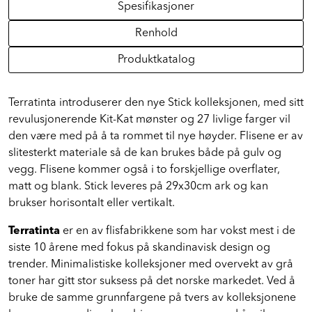
Spesifikasjoner
Renhold
Produktkatalog
Terratinta introduserer den nye Stick kolleksjonen, med sitt
revulusjonerende Kit-Kat mønster og 27 livlige farger vil
den være med på å ta rommet til nye høyder. Flisene er av
slitesterkt materiale så de kan brukes både på gulv og
vegg. Flisene kommer også i to forskjellige overflater,
matt og blank. Stick leveres på 29x30cm ark og kan
brukser horisontalt eller vertikalt.
Terratinta
er en av flisfabrikkene som har vokst mest i de
siste 10 årene med fokus på skandinavisk design og
trender. Minimalistiske kolleksjoner med overvekt av grå
toner har gitt stor suksess på det norske markedet. Ved å
bruke de samme grunnfargene på tvers av kolleksjonene