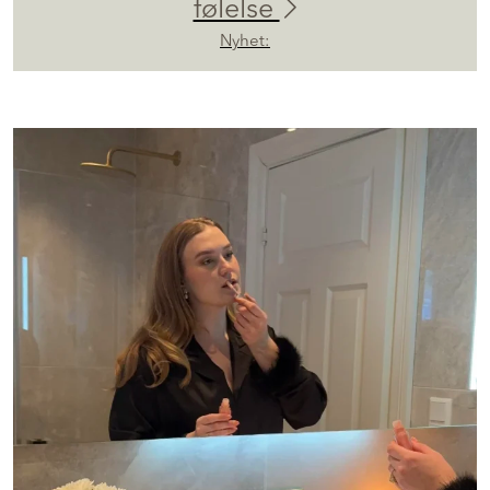
følelse
Nyhet: