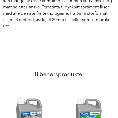
kan mange av disse kombineres sammen ved å mikse og
matche etter ønske. Terratinta tilbyr i sitt sortiment fliser
med alle de siste flis teknologiene, fra 6mm storformat
fliser i 3 meters høyde, til 20mm flisheller som kan brukes
ute.
Tilbehørsprodukter