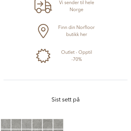
Vi sender til hele
Norge
Finn din Norfloor
butikk her
Outlet - Opptil
-70%
Sist sett på