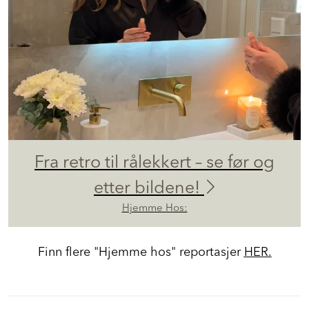
Fra retro til rålekkert – se før og
etter bildene!
Hjemme Hos:
Finn flere "Hjemme hos" reportasjer
HER.