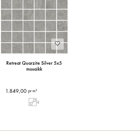
Retreat Quarzite Silver 5x5
mosaikk
1.849,00
pr m²
4