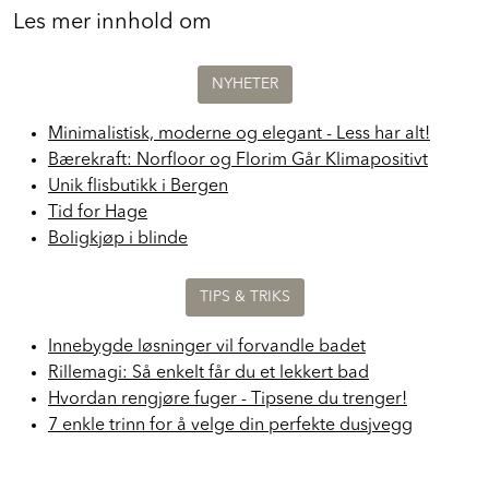
Les mer innhold om
NYHETER
Minimalistisk, moderne og elegant - Less har alt!
Bærekraft: Norfloor og Florim Går Klimapositivt
Unik flisbutikk i Bergen
Tid for Hage
Boligkjøp i blinde
TIPS & TRIKS
Innebygde løsninger vil forvandle badet
Rillemagi: Så enkelt får du et lekkert bad
Hvordan rengjøre fuger - Tipsene du trenger!
7 enkle trinn for å velge din perfekte dusjvegg