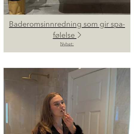
Baderomsinnredning som gir spa-
følelse
Nyhet: