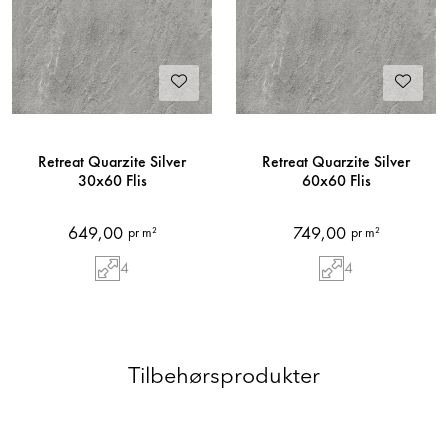
Retreat Quarzite Silver
Retreat Quarzite Silver
30x60 Flis
60x60 Flis
649,00
749,00
pr m²
pr m²
4
4
Tilbehørsprodukter