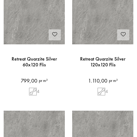
Retreat Quarzite Silver
Retreat Quarzite Silver
60x120 Flis
120x120 Flis
799,00
1.110,00
pr m²
pr m²
4
4