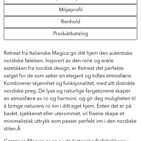
Miljøprofil
Renhold
Produktkatalog
Retreat fra Italienske Magica gir ditt hjem den autentiske
nordiske følelsen. Inspirert av den rene og enkle
estetikken fra nordisk design, er Retreat det perfekte
valget for de som søker en elegant og tidløs atmosfære.
Kombinerer skjønnhet og funksjonalitet, med sitt distinkte
nordiske preg. De lyse og naturlige fargetonene skaper
en atmosfære av ro og harmoni, og gir deg muligheten til
å bringe naturens ro inn i ditt eget hjem. Enten det er på
badet, kjøkkenet eller uterommet, vil flisene skape et
minimalistisk uttrykk som passer perfekt inn i den nordiske
stilen.Â