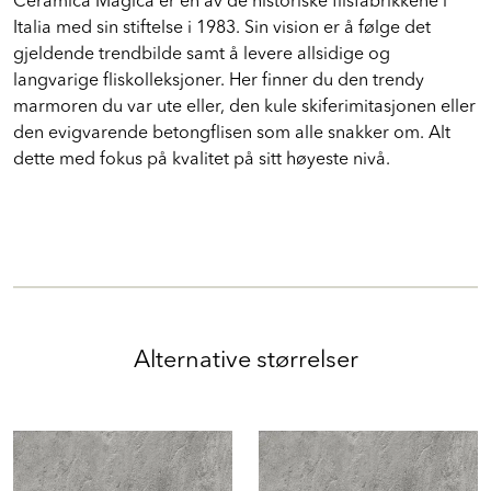
Ceramica Magica er en av de historiske flisfabrikkene i
Italia med sin stiftelse i 1983. Sin vision er å følge det
gjeldende trendbilde samt å levere allsidige og
langvarige fliskolleksjoner. Her finner du den trendy
marmoren du var ute eller, den kule skiferimitasjonen eller
den evigvarende betongflisen som alle snakker om. Alt
dette med fokus på kvalitet på sitt høyeste nivå.
Alternative størrelser