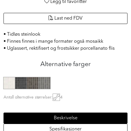
Legg til favoritter
Last ned FDV
• Tidløs steinlook
• Finnes finnes i mange formater også mosaikk
• Uglassert, rektifisert og frostsikker porcellanato flis
Alternative farger
Antall alternative størrelser:
4
Beskrivelse
Spesifikasjoner