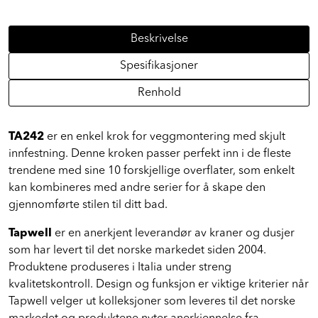
Beskrivelse
Spesifikasjoner
Renhold
TA242
er en enkel krok for veggmontering med skjult
innfestning. Denne kroken passer perfekt inn i de fleste
trendene med sine 10 forskjellige overflater, som enkelt
kan kombineres med andre serier for å skape den
gjennomførte stilen til ditt bad.
Tapwell
er en anerkjent leverandør av kraner og dusjer
som har levert til det norske markedet siden 2004.
Produktene produseres i Italia under streng
kvalitetskontroll. Design og funksjon er viktige kriterier når
Tapwell velger ut kolleksjoner som leveres til det norske