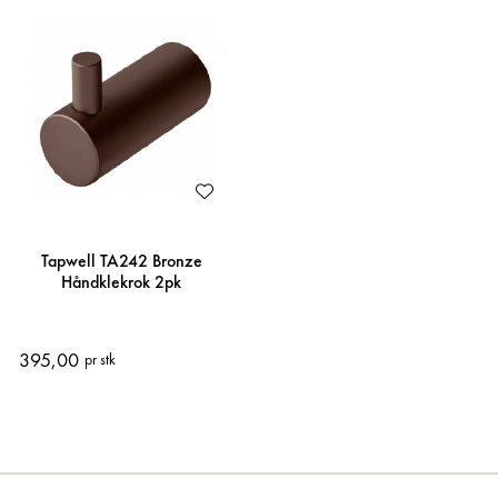
Tapwell TA242 Bronze
Håndklekrok 2pk
395,00
pr stk