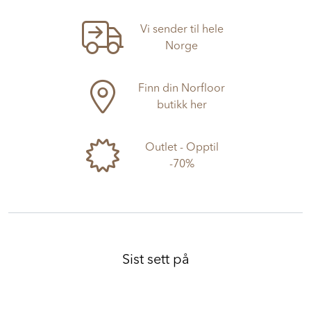
Vi sender til hele
Norge
Finn din Norfloor
butikk her
Outlet - Opptil
-70%
Sist sett på