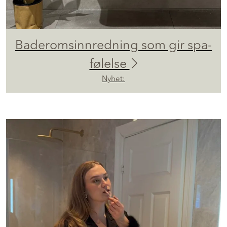
Baderomsinnredning som gir spa-
følelse
Nyhet: