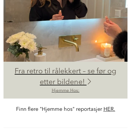
Fra retro til rålekkert – se før og
etter bildene!
Hjemme Hos:
Finn flere "Hjemme hos" reportasjer
HER.