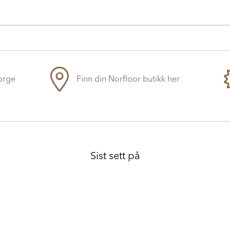
Norge
Finn din Norfloor butikk her
Sist sett på