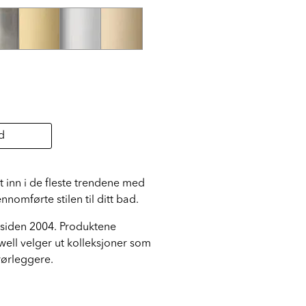
d
 inn i de fleste trendene med
nomførte stilen til ditt bad.
t siden 2004. Produktene
pwell velger ut kolleksjoner som
rørleggere.