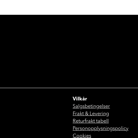
Vilkår
Salgsbetingelser
Frakt & Levering
Returfrakt tabell
Personopplysningspolicy
Cookies