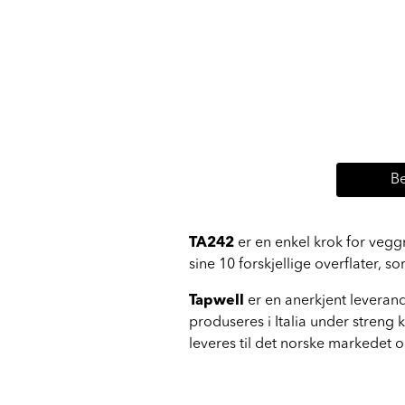
Be
TA242
er en enkel krok for vegg
sine 10 forskjellige overflater, 
Tapwell
er en anerkjent leverand
produseres i Italia under streng k
leveres til det norske markedet 