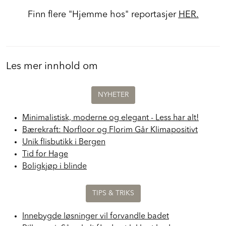
Finn flere "Hjemme hos" reportasjer
HER.
Les mer innhold om
NYHETER
Minimalistisk, moderne og elegant - Less har alt!
Bærekraft: Norfloor og Florim Går Klimapositivt
Unik flisbutikk i Bergen
Tid for Hage
Boligkjøp i blinde
TIPS & TRIKS
Innebygde løsninger vil forvandle badet