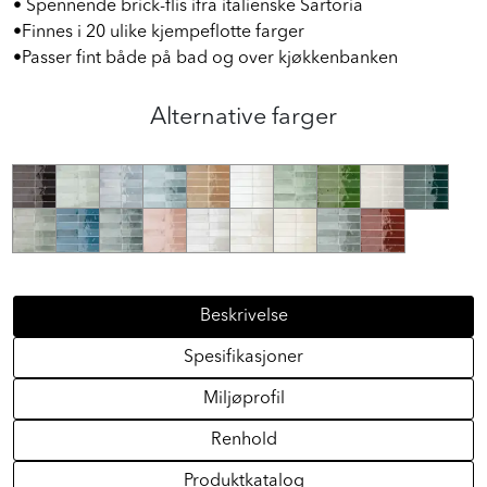
• Spennende brick-flis ifra italienske Sartoria
•Finnes i 20 ulike kjempeflotte farger
•Passer fint både på bad og over kjøkkenbanken
Alternative farger
Beskrivelse
Spesifikasjoner
Miljøprofil
Renhold
Produktkatalog