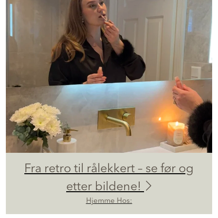
Fra retro til rålekkert – se før og
etter bildene!
Hjemme Hos: