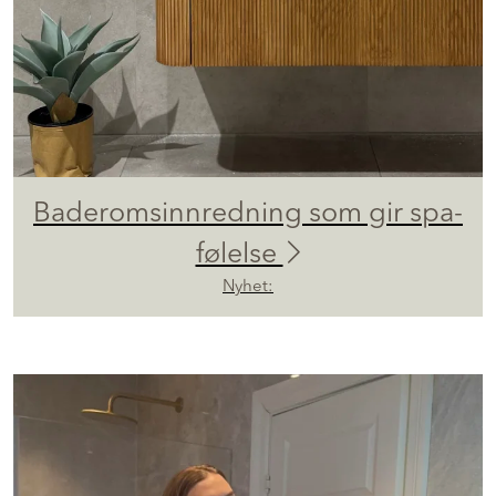
Baderomsinnredning som gir spa-
følelse
Nyhet: