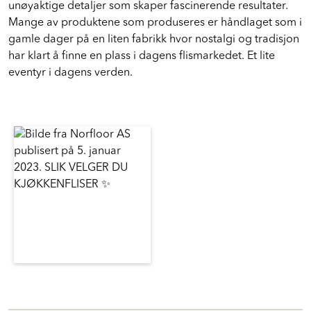
unøyaktige detaljer som skaper fascinerende resultater.
Mange av produktene som produseres er håndlaget som i
gamle dager på en liten fabrikk hvor nostalgi og tradisjon
har klart å finne en plass i dagens flismarkedet. Et lite
eventyr i dagens verden.