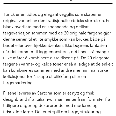
Tbrick er en tidløs og elegant veggflis som skaper en
original variant av den tradisjonelle «brick» størrelsen. En
blank overflate med en spennende og delikat
fargevariasjon sammen med de 20 originale fargene gjør
denne serien til et lite smykke som kan brukes både på
badet eller over kjøkkenbenken. Ikke begrens fantasien
når det kommer til leggemønsteret, det finnes så mange
ulike måter å kombinere disse flisene på. De 20 elegante
fargene i varme- og kalde toner er så allsidige at de enkelt
kan kombineres sammen med andre mer minimalistiske
kolleksjoner for å skape et blikkfang eller en
fargemarkering.
Flisene leveres av Sartoria som er et nytt og frisk
designbrand ifra Italia hvor man henter fram formater fra
tidligere dager og dekorerer de med moderne og
tidsriktige farge. Det er et spill om farge, struktur og