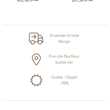
Vi sender til hele
Norge
Finn din Norfloor
butikk her
Outlet - Opptil
-70%