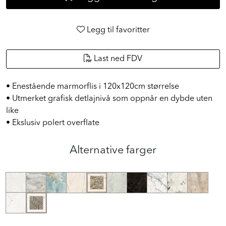
Legg til favoritter
Last ned FDV
• Enestående marmorflis i 120x120cm størrelse
• Utmerket grafisk detlajnivå som oppnår en dybde uten
like
• Ekslusiv polert overflate
Alternative farger