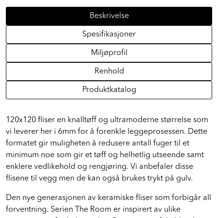
Beskrivelse
Spesifikasjoner
Miljøprofil
Renhold
Produktkatalog
120x120 fliser en knalltøff og ultramoderne størrelse som
vi leverer her i 6mm for å forenkle leggeprosessen. Dette
formatet gir muligheten å redusere antall fuger til et
minimum noe som gir et tøff og helhetlig utseende samt
enklere vedlikehold og rengjøring. Vi anbefaler disse
flisene til vegg men de kan også brukes trykt på gulv.
Den nye generasjonen av keramiske fliser som forbigår all
forventning. Serien The Room er inspirert av ulike