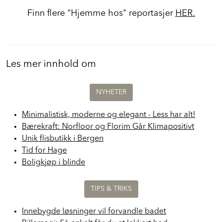
Finn flere "Hjemme hos" reportasjer
HER.
Les mer innhold om
NYHETER
Minimalistisk, moderne og elegant - Less har alt!
Bærekraft: Norfloor og Florim Går Klimapositivt
Unik flisbutikk i Bergen
Tid for Hage
Boligkjøp i blinde
TIPS & TRIKS
Innebygde løsninger vil forvandle badet