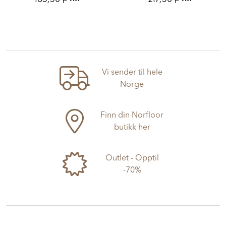
Vi sender til hele
Norge
Finn din Norfloor
butikk her
Outlet - Opptil
-70%