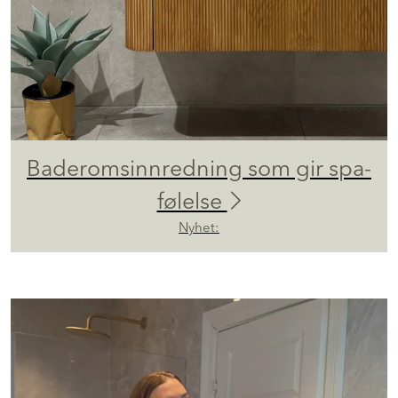
Baderomsinnredning som gir spa-
følelse
Nyhet: