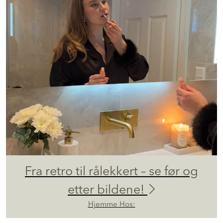
Fra retro til rålekkert – se før og
etter bildene!
Hjemme Hos: