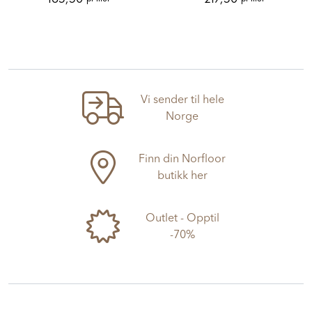
Vi sender til hele
Norge
Finn din Norfloor
butikk her
Outlet - Opptil
-70%