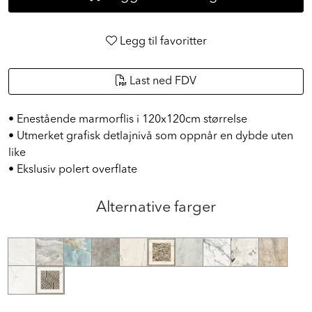
Legg til favoritter
Last ned FDV
• Enestående marmorflis i 120x120cm størrelse
• Utmerket grafisk detlajnivå som oppnår en dybde uten
like
• Ekslusiv polert overflate
Alternative farger