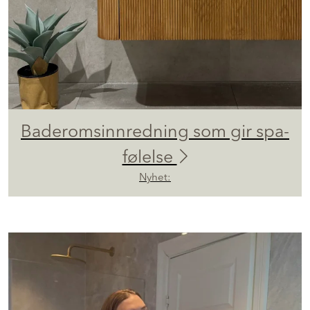
Baderomsinnredning som gir spa-
følelse
Nyhet: