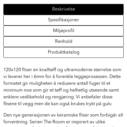
Beskrivelse
Spesifikasjoner
Miljøprofil
Renhold
Produktkatalog
120x120 fliser en knalltøff og ultramoderne størrelse som
vi leverer her i 6mm for å forenkle leggeprosessen. Dette
formatet gir muligheten å redusere antall fuger til et
minimum noe som gir et tøff og helhetlig utseende samt
enklere vedlikehold og rengjøring. Vi anbefaler disse
flisene til vegg men de kan også brukes trykt på gulv.
Den nye generasjonen av keramiske fliser som forbigår all
forventning. Serien The Room er inspirert av ulike