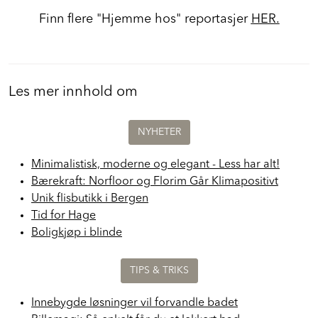
Finn flere "Hjemme hos" reportasjer
HER.
Les mer innhold om
NYHETER
Minimalistisk, moderne og elegant - Less har alt!
Bærekraft: Norfloor og Florim Går Klimapositivt
Unik flisbutikk i Bergen
Tid for Hage
Boligkjøp i blinde
TIPS & TRIKS
Innebygde løsninger vil forvandle badet