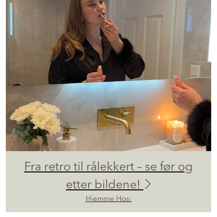
Fra retro til rålekkert – se før og
etter bildene!
Hjemme Hos: