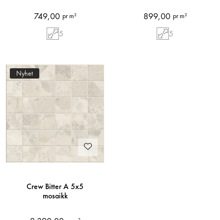
749,00
899,00
pr m²
pr m²
5
5
Nyhet
Crew Bitter A 5x5
mosaikk