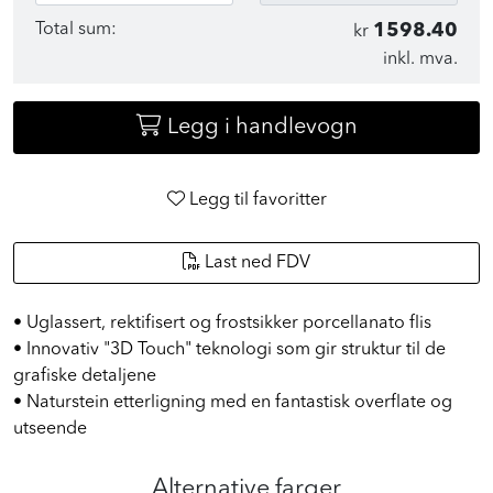
Total sum:
1598.40
kr
inkl. mva.
Legg i handlevogn
Legg til favoritter
Last ned FDV
• Uglassert, rektifisert og frostsikker porcellanato flis
• Innovativ "3D Touch" teknologi som gir struktur til de
grafiske detaljene
• Naturstein etterligning med en fantastisk overflate og
utseende
Alternative farger