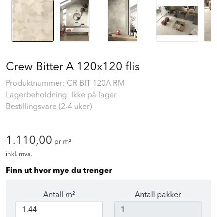
Crew Bitter A 120x120 flis
Produktnummer:
CR BIT 120A RM
Lagerbeholdning: Ikke på lager
Bestillingsvare (2-4 uker)
1.110,00
pr m²
inkl. mva.
Finn ut hvor mye du trenger
Antall m²
Antall pakker