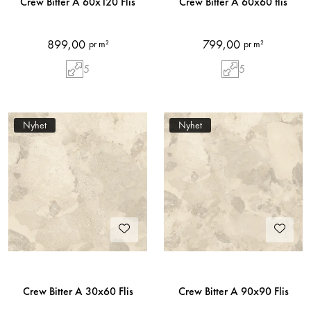
Crew Bitter A 60x120 Flis
Crew Bitter A 60x60 flis
899,00
799,00
pr m²
pr m²
5
5
Nyhet
Nyhet
Crew Bitter A 30x60 Flis
Crew Bitter A 90x90 Flis