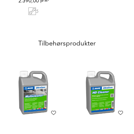
2.390,00
pr m²
5
Tilbehørsprodukter