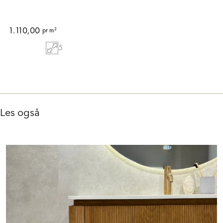
1.110,00
pr m²
5
Les også