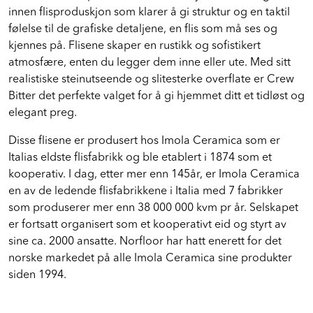
innen flisproduskjon som klarer å gi struktur og en taktil
følelse til de grafiske detaljene, en flis som må ses og
kjennes på. Flisene skaper en rustikk og sofistikert
atmosfære, enten du legger dem inne eller ute. Med sitt
realistiske steinutseende og slitesterke overflate er Crew
Bitter det perfekte valget for å gi hjemmet ditt et tidløst og
elegant preg.
Disse flisene er produsert hos Imola Ceramica som er
Italias eldste flisfabrikk og ble etablert i 1874 som et
kooperativ. I dag, etter mer enn 145år, er Imola Ceramica
en av de ledende flisfabrikkene i Italia med 7 fabrikker
som produserer mer enn 38 000 000 kvm pr år. Selskapet
er fortsatt organisert som et kooperativt eid og styrt av
sine ca. 2000 ansatte. Norfloor har hatt enerett for det
norske markedet på alle Imola Ceramica sine produkter
siden 1994.