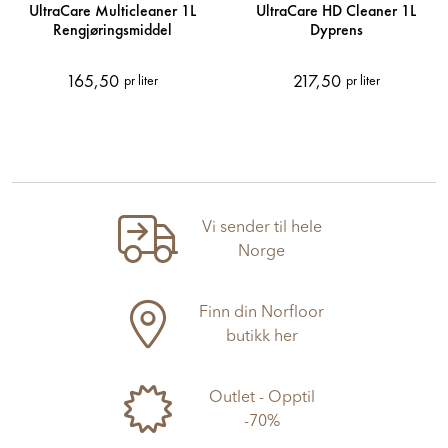
UltraCare Multicleaner 1L
UltraCare HD Cleaner 1L
Rengjøringsmiddel
Dyprens
165,50
217,50
pr liter
pr liter
Vi sender til hele
Norge
Finn din Norfloor
butikk her
Outlet - Opptil
-70%