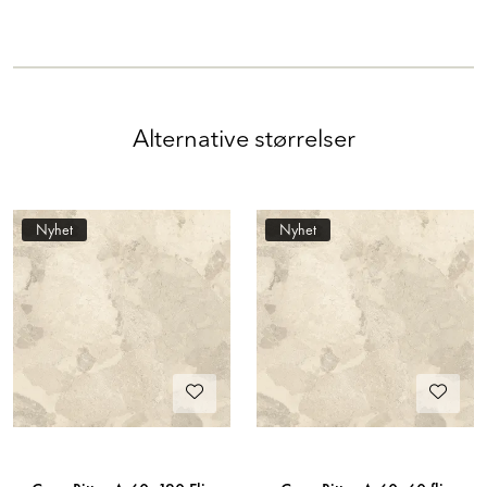
Alternative størrelser
Nyhet
Nyhet