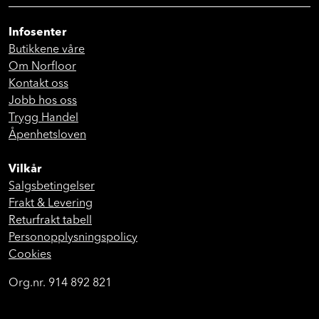
Infosenter
Butikkene våre
Om Norfloor
Kontakt oss
Jobb hos oss
Trygg Handel
Åpenhetsloven
Vilkår
Salgsbetingelser
Frakt & Levering
Returfrakt tabell
Personopplysningspolicy
Cookies
Org.nr. 914 892 821