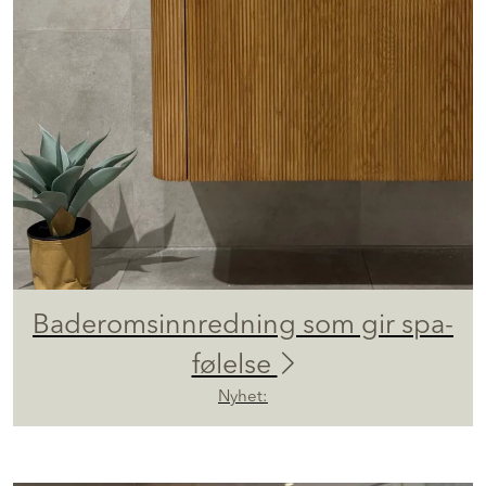
Baderomsinnredning som gir spa-
følelse
Nyhet: