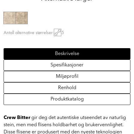
Antall alternative størrelser:
5
Beskrivelse
Spesifikasjoner
Miljøprofil
Renhold
Produktkatalog
Crew Bitter
gir deg det autentiske utseendet av naturlig
stein, men med flisens holdbarhet og brukervennlighet.
Disse flisene er produsert med den nyeste teknologien