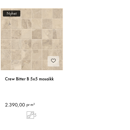
Nyhet
Crew Bitter B 5x5 mosaikk
2.390,00
pr m²
5