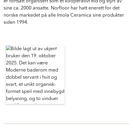
er fortsatt organisert som et kooperativt eid og styrt av
sine ca. 2000 ansatte. Norfloor har hatt enerett for det
norske markedet på alle Imola Ceramica sine produkter
siden 1994.