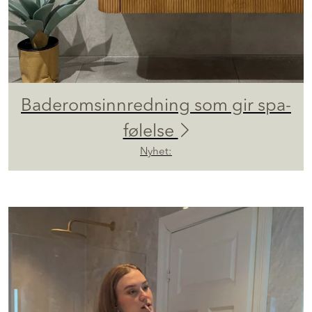
Baderomsinnredning som gir spa-
følelse
Nyhet: