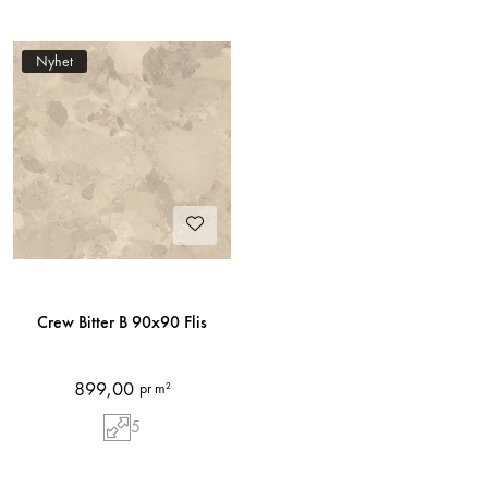
Nyhet
Crew Bitter B 90x90 Flis
899,00
pr m²
5