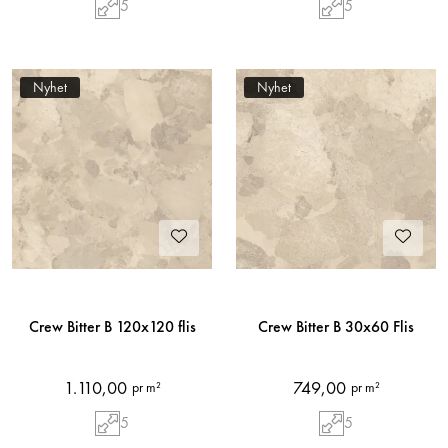
5
5
Nyhet
Nyhet
Crew Bitter B 120x120 flis
Crew Bitter B 30x60 Flis
1.110,00
749,00
pr m²
pr m²
5
5