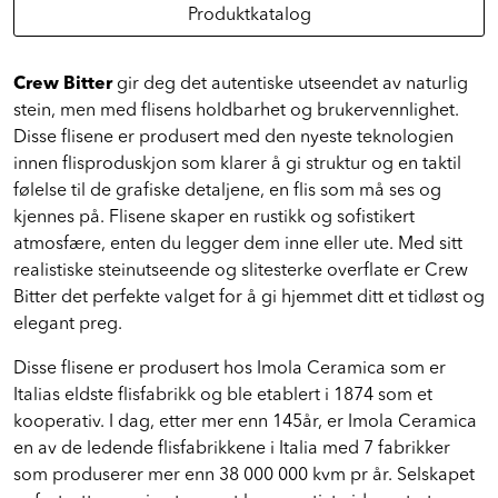
Produktkatalog
Crew Bitter
gir deg det autentiske utseendet av naturlig
stein, men med flisens holdbarhet og brukervennlighet.
Disse flisene er produsert med den nyeste teknologien
innen flisproduskjon som klarer å gi struktur og en taktil
følelse til de grafiske detaljene, en flis som må ses og
kjennes på. Flisene skaper en rustikk og sofistikert
atmosfære, enten du legger dem inne eller ute. Med sitt
realistiske steinutseende og slitesterke overflate er Crew
Bitter det perfekte valget for å gi hjemmet ditt et tidløst og
elegant preg.
Disse flisene er produsert hos Imola Ceramica som er
Italias eldste flisfabrikk og ble etablert i 1874 som et
kooperativ. I dag, etter mer enn 145år, er Imola Ceramica
en av de ledende flisfabrikkene i Italia med 7 fabrikker
som produserer mer enn 38 000 000 kvm pr år. Selskapet