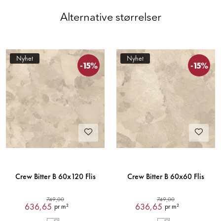
Alternative størrelser
Nyhet
Nyhet
-15%
-15%
Crew Bitter B 60x120 Flis
Crew Bitter B 60x60 Flis
749,00
749,00
636,65
636,65
pr m²
pr m²