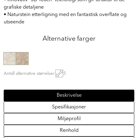
grafiske detaljene
• Naturstein etterligning med en fantastisk overflate og
utseende
Alternative farger
Antall alternative størrelser:
5
Beskrivelse
Spesifikasjoner
Miljøprofil
Renhold