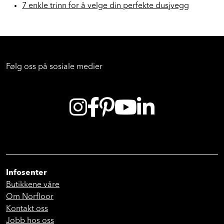
7 enkle trinn for å velge din perfekte dusjvegg
Følg oss på sosiale medier
Infosenter
Butikkene våre
Om Norfloor
Kontakt oss
Jobb hos oss