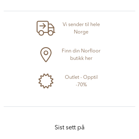
Vi sender til hele
Norge
Finn din Norfloor
butikk her
Outlet - Opptil
-70%
Sist sett på