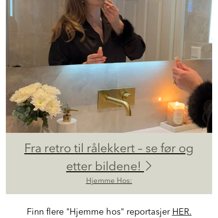
Fra retro til rålekkert – se før og
etter bildene!
Hjemme Hos:
Finn flere "Hjemme hos" reportasjer
HER.