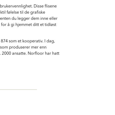
brukervennlighet. Disse flisene
l følelse til de grafiske
, enten du legger dem inne eller
for å gi hjemmet ditt et tidløst
 1874 som et kooperativ. I dag,
er som produserer mer enn
. 2000 ansatte. Norfloor har hatt