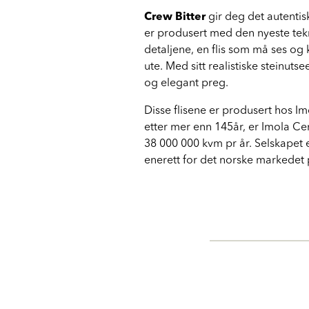
Crew Bitter
gir deg det autentis
er produsert med den nyeste tekno
detaljene, en flis som må ses og 
ute. Med sitt realistiske steinuts
og elegant preg.
Disse flisene er produsert hos Im
etter mer enn 145år, er Imola Ce
38 000 000 kvm pr år. Selskapet e
enerett for det norske markedet 