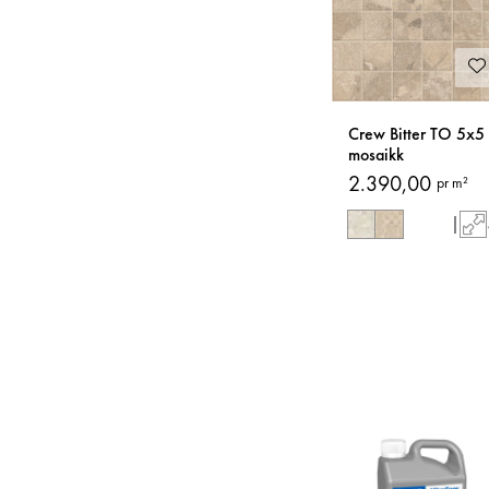
Crew Bitter TO 5x5
mosaikk
2.390,00
pr m²
|