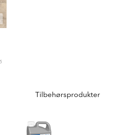
5
Tilbehørsprodukter