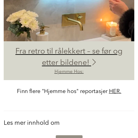
Fra retro til rålekkert – se før og
etter bildene!
Hjemme Hos:
Finn flere "Hjemme hos" reportasjer
HER.
Les mer innhold om