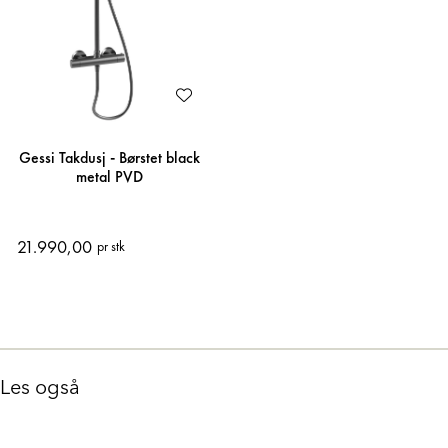
Gessi Takdusj - Børstet black
metal PVD
21.990,00
pr stk
Les også