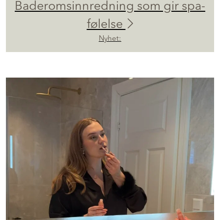
Baderomsinnredning som gir spa-
følelse
Nyhet: