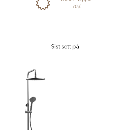
Outlet - Opptil
-70%
Sist sett på