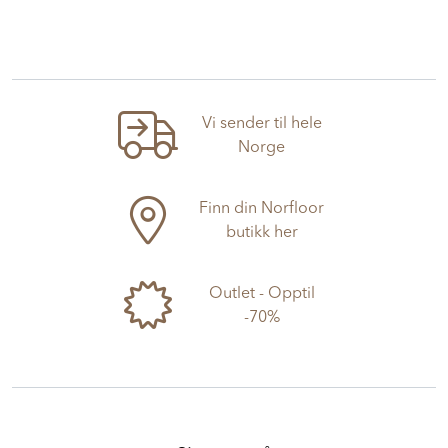
Vi sender til hele
Norge
Finn din Norfloor
butikk her
Outlet - Opptil
-70%