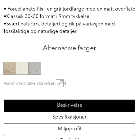
• Porcellanato flis i en grå jordfarge med en matt overflate
•Klassisk 30x30 format i 9mm tykkelse
•Svært naturtro, detaljert og rik på variasjon med
fossilaktige og naturlige detaljer.
Alternative farger
Antall alternative størrelser:
4
Beskrivelse
Spesifikasjoner
Miljøprofil