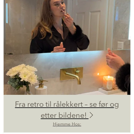
Fra retro til rålekkert – se før og
etter bildene!
Hjemme Hos: