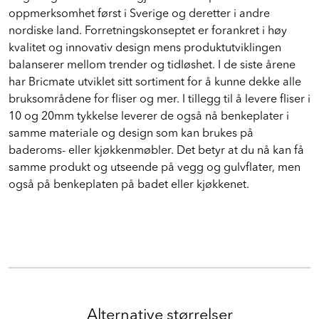
oppmerksomhet først i Sverige og deretter i andre
nordiske land. Forretningskonseptet er forankret i høy
kvalitet og innovativ design mens produktutviklingen
balanserer mellom trender og tidløshet. I de siste årene
har Bricmate utviklet sitt sortiment for å kunne dekke alle
bruksområdene for fliser og mer. I tillegg til å levere fliser i
10 og 20mm tykkelse leverer de også nå benkeplater i
samme materiale og design som kan brukes på
baderoms- eller kjøkkenmøbler. Det betyr at du nå kan få
samme produkt og utseende på vegg og gulvflater, men
også på benkeplaten på badet eller kjøkkenet.
Alternative størrelser