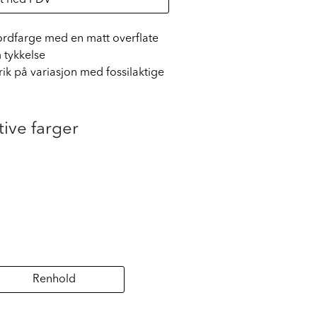
 jordfarge med en matt overflate
 tykkelse
rik på variasjon med fossilaktige
tive farger
Renhold