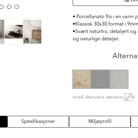
• Porcellanato flis i en varm
•Klassisk 30x30 format i 9mm
•Svært naturtro, detaljert og 
og naturlige detaljer.
Alterna
Antall alternative størrelser:
4
Spesifikasjoner
Miljøprofil