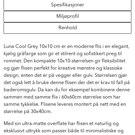
Spesifikasjoner
Miljøprofil
Renhold
Luna Cool Grey 10x10 cm er en moderne flis i en elegant,
kjølig gråfarge som gir et stilrent og sofistikert preg til
rommet. Den kompakte 10x10-størrelsen gir fleksibilitet
og gjør flisen perfekt for kreative mønstre og klassiske
design, enten det er på vegger eller gulv. Størrelsen gjør
det også lett å bruke denne flisen der det er krav til fall på
baderomsgulv. Da kan du for eksempel kombinere denne
sammen med samme flis i 60x60cm størrelse som har
samme tykkelse. Flisene leveres montert på nett med en
størrelse på 30x40cm.
Med sin ultra-matte overflate har flisen et naturlig og
eksklusivt uttrykk som passer både til minimalistiske og