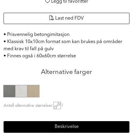
Legg til favoritter
Last ned FDV
• Prisvennelig betongimitasjon
• Klassisk 10x10cm format som kan brukes på områder
med krav til fall på gulv
• Finnes også i 60x60cm størrelse
Alternative farger
Antall alternative størrelser:
1
Beskrivelse