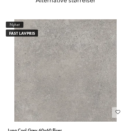
Alternative størrelser
Nyhet
FAST LAVPRIS
Luna Cool Grey 60x60 fliser