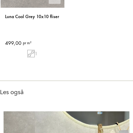
Luna Cool Grey 10x10 fliser
499,00
pr m²
1
Les også