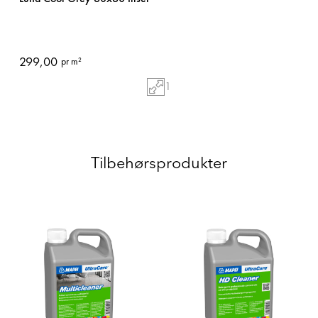
299,00
pr m²
1
Tilbehørsprodukter