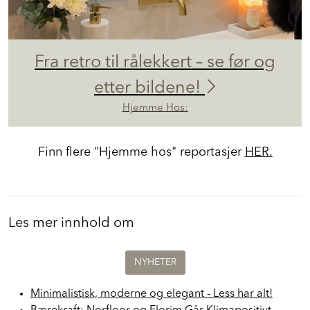
Fra retro til rålekkert – se før og
etter bildene!
Hjemme Hos:
Finn flere "Hjemme hos" reportasjer
HER.
Les mer innhold om
NYHETER
Minimalistisk, moderne og elegant - Less har alt!