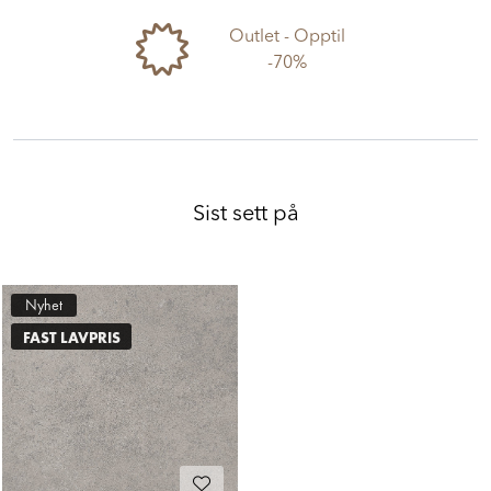
Outlet - Opptil
-70%
Sist sett på
Nyhet
FAST LAVPRIS