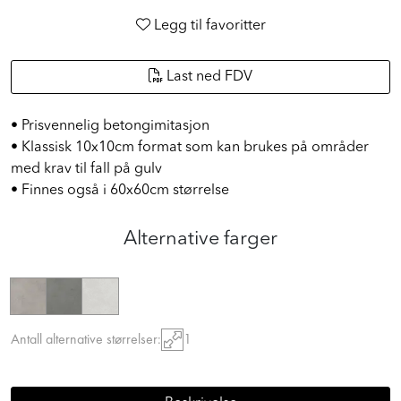
Legg til favoritter
Last ned FDV
• Prisvennelig betongimitasjon
• Klassisk 10x10cm format som kan brukes på områder
med krav til fall på gulv
• Finnes også i 60x60cm størrelse
Alternative farger
Antall alternative størrelser:
1