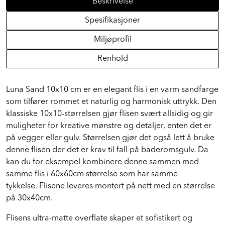
Beskrivelse
Spesifikasjoner
Miljøprofil
Renhold
Luna Sand 10x10 cm er en elegant flis i en varm sandfarge
som tilfører rommet et naturlig og harmonisk uttrykk. Den
klassiske 10x10-størrelsen gjør flisen svært allsidig og gir
muligheter for kreative mønstre og detaljer, enten det er
på vegger eller gulv. Størrelsen gjør det også lett å bruke
denne flisen der det er krav til fall på baderomsgulv. Da
kan du for eksempel kombinere denne sammen med
samme flis i 60x60cm størrelse som har samme
tykkelse. Flisene leveres montert på nett med en størrelse
på 30x40cm.
Flisens ultra-matte overflate skaper et sofistikert og