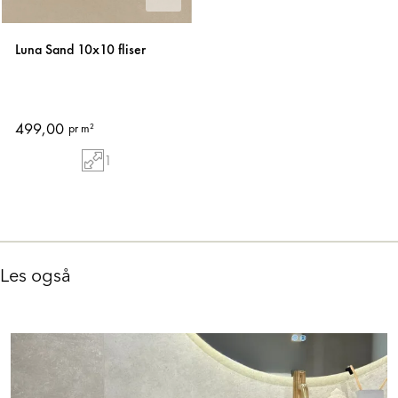
Luna Sand 10x10 fliser
499,00
pr m²
1
Les også