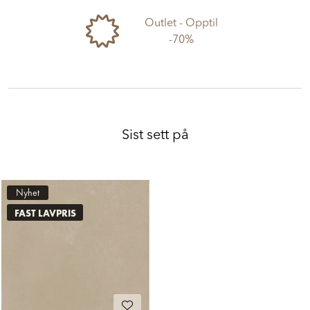
Outlet - Opptil
-70%
Sist sett på
Nyhet
FAST LAVPRIS