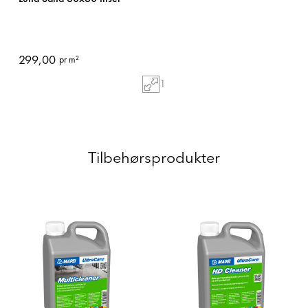
299,00
pr m²
1
Tilbehørsprodukter