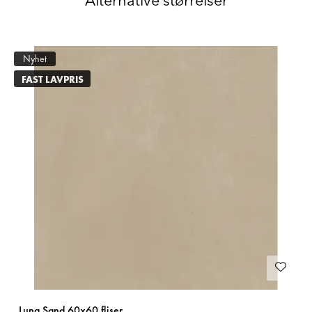
Alternative størrelser
Nyhet
FAST LAVPRIS
Luna Sand 60x60 fliser