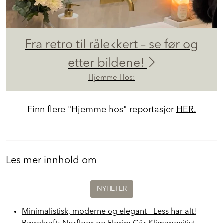
Fra retro til rålekkert – se før og
etter bildene!
Hjemme Hos:
Finn flere "Hjemme hos" reportasjer
HER.
Les mer innhold om
NYHETER
Minimalistisk, moderne og elegant - Less har alt!