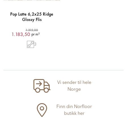
Pop Latte 6,2x25 Ridge
Glossy Flis
1.315,00
1.183,50
pr m²
3
Vi sender til hele
Norge
Finn din Norfloor
butikk her