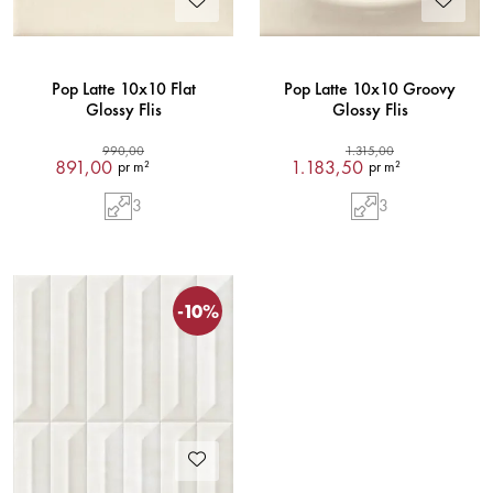
Pop Latte 10x10 Flat
Pop Latte 10x10 Groovy
Glossy Flis
Glossy Flis
990,00
1.315,00
891,00
1.183,50
pr m²
pr m²
3
3
-10%