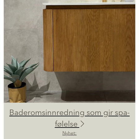
Baderomsinnredning som gir spa-
følelse
Nyhet: