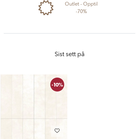
Outlet - Opptil
-70%
Sist sett på
-10%