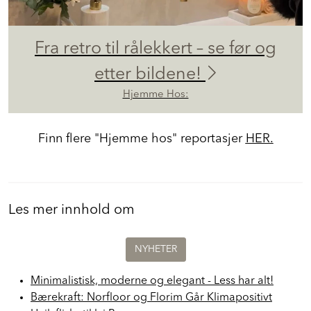
Fra retro til rålekkert – se før og
etter bildene!
Hjemme Hos:
Finn flere "Hjemme hos" reportasjer
HER.
Les mer innhold om
NYHETER
Minimalistisk, moderne og elegant - Less har alt!
Bærekraft: Norfloor og Florim Går Klimapositivt