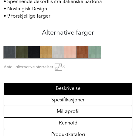
• Spennende dekorflis ifra italienske Sartoria
• Nostalgisk Design
• 9 forskjellige farger
Alternative farger
Antall alternative størrelser:
3
Beskrivelse
Spesifikasjoner
Miljøprofil
Renhold
Produktkatalog