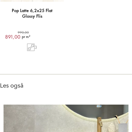
Pop Latte 6,2x25 Flat
Glossy Flis
990,00
891,00
pr m²
3
Les også