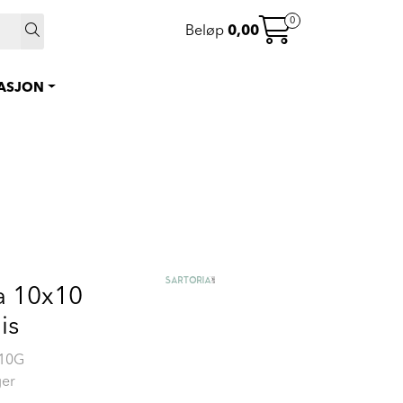
 >
0
Beløp
0,00
0
Instagram
Favoritter
RASJON
Logg inn
a 10x10
is
10G
ger