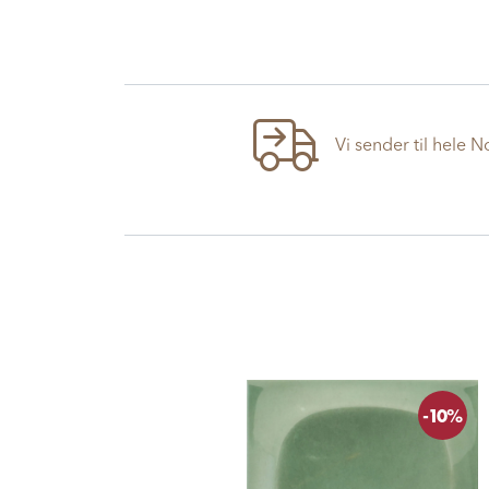
Vi sender til hele 
-10%