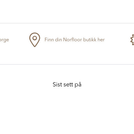
Norge
Finn din Norfloor butikk her
Sist sett på