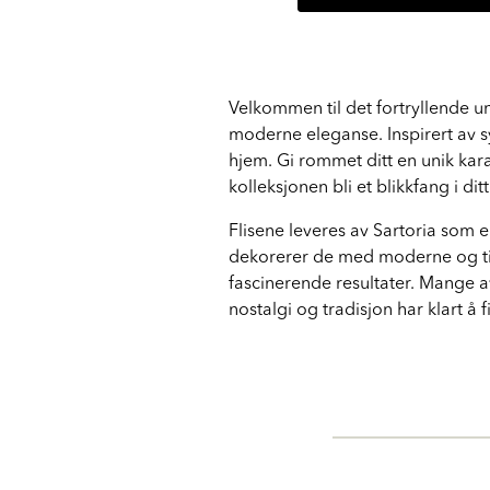
Velkommen til det fortryllende un
moderne eleganse. Inspirert av syt
hjem. Gi rommet ditt en unik kara
kolleksjonen bli et blikkfang i dit
Flisene leveres av Sartoria som e
dekorerer de med moderne og tids
fascinerende resultater. Mange 
nostalgi og tradisjon har klart å 