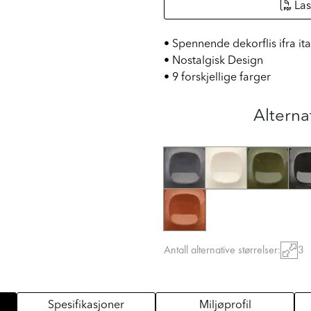
Las
• Spennende dekorflis ifra ita
• Nostalgisk Design
• 9 forskjellige farger
Alterna
Antall alternative størrelser:
3
Spesifikasjoner
Miljøprofil