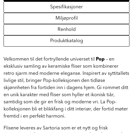
Spesifikasjoner
Miljøprofil
Renhold
Produktkatalog
Velkommen til det fortryllende universet til
Pop
– en
eksklusiv samling av keramiske fliser som kombinerer
retro sjarm med moderne eleganse. Inspirert av syttitallets
livlige stil, bringer Pop-kolleksjonen den tidløse
skjønnheten fra fortiden inn i dagens hjem. Gi rommet ditt
en unik karakter med fliser som hyller et ikonisk tiår,
samtidig som de gir en frisk og moderne vri. La Pop-
kolleksjonen bli et blikkfang i ditt interiør, der fortid møter
fremtid i en perfekt harmoni.
Flisene leveres av Sartoria som er et nytt og frisk