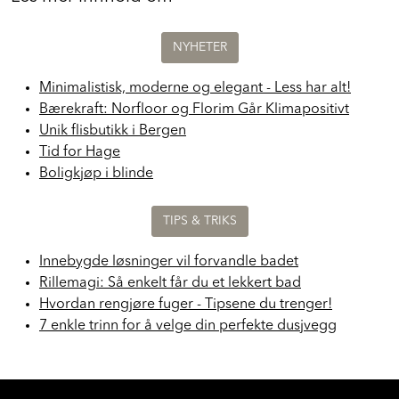
NYHETER
Minimalistisk, moderne og elegant - Less har alt!
Bærekraft: Norfloor og Florim Går Klimapositivt
Unik flisbutikk i Bergen
Tid for Hage
Boligkjøp i blinde
TIPS & TRIKS
Innebygde løsninger vil forvandle badet
Rillemagi: Så enkelt får du et lekkert bad
Hvordan rengjøre fuger - Tipsene du trenger!
7 enkle trinn for å velge din perfekte dusjvegg