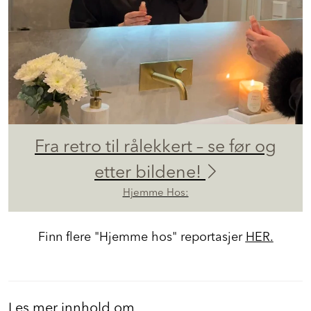
Fra retro til rålekkert – se før og
etter bildene!
Hjemme Hos:
Finn flere "Hjemme hos" reportasjer
HER.
Les mer innhold om