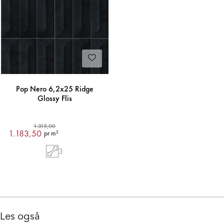
Pop Nero 6,2x25 Ridge
Glossy Flis
1.315,00
1.183,50
pr m²
3
Les også