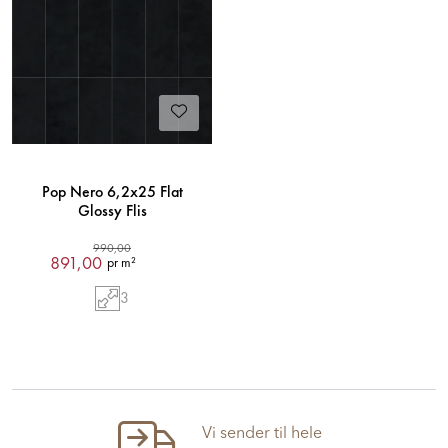
Pop Nero 6,2x25 Flat
Glossy Flis
990,00
891,00
pr m²
3
Vi sender til hele