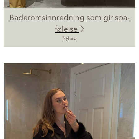
Baderomsinnredning som gir spa-
følelse
Nyhet: