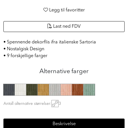
Legg til favoritter
Last ned FDV
• Spennende dekorflis ifra italienske Sartoria
• Nostalgisk Design
• 9 forskjellige farger
Alternative farger
Antall alternative størrelser:
3
Beskrivelse