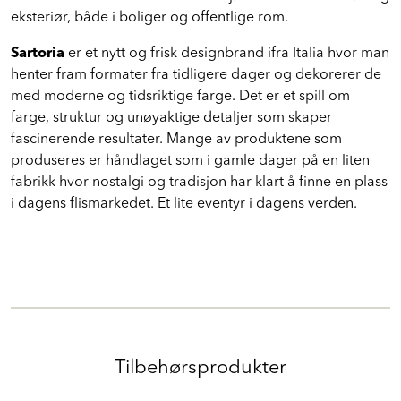
eksteriør, både i boliger og offentlige rom.
Sartoria
er et nytt og frisk designbrand ifra Italia hvor man
henter fram formater fra tidligere dager og dekorerer de
med moderne og tidsriktige farge. Det er et spill om
farge, struktur og unøyaktige detaljer som skaper
fascinerende resultater. Mange av produktene som
produseres er håndlaget som i gamle dager på en liten
fabrikk hvor nostalgi og tradisjon har klart å finne en plass
i dagens flismarkedet. Et lite eventyr i dagens verden.
Tilbehørsprodukter