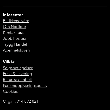
Infosenter
Butikkene våre
Om Norfloor
Kontakt oss
Jobb hos oss
Trygg Handel
Åpenhetsloven
Vilkår
Salgsbetingelser
Frakt & Levering
Returfrakt tabell
Personopplysningspolicy
Cookies
Org.nr. 914 892 821