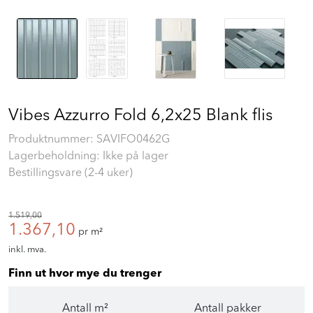
Vibes Azzurro Fold 6,2x25 Blank flis
Produktnummer:
SAVIFO0462G
Lagerbeholdning: Ikke på lager
Bestillingsvare (2-4 uker)
1.519,00
1.367,10
pr m²
inkl. mva.
Finn ut hvor mye du trenger
Antall m²
Antall pakker