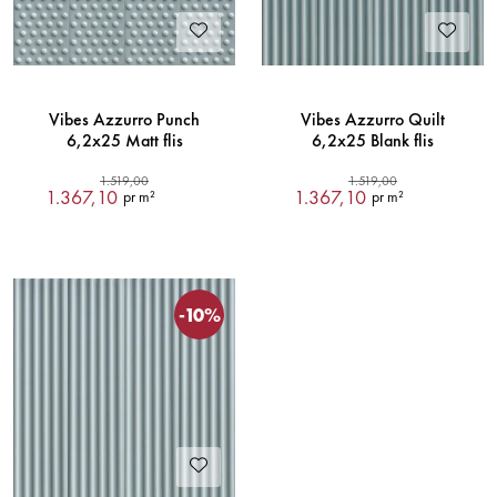
Vibes Azzurro Punch
Vibes Azzurro Quilt
6,2x25 Matt flis
6,2x25 Blank flis
1.519,00
1.519,00
1.367,10
1.367,10
pr m²
pr m²
-10%