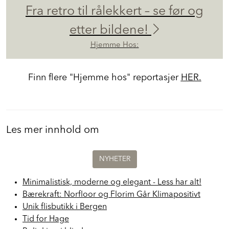
Fra retro til rålekkert – se før og
etter bildene!
Hjemme Hos:
Finn flere "Hjemme hos" reportasjer
HER.
Les mer innhold om
NYHETER
Minimalistisk, moderne og elegant - Less har alt!
Bærekraft: Norfloor og Florim Går Klimapositivt
Unik flisbutikk i Bergen
Tid for Hage