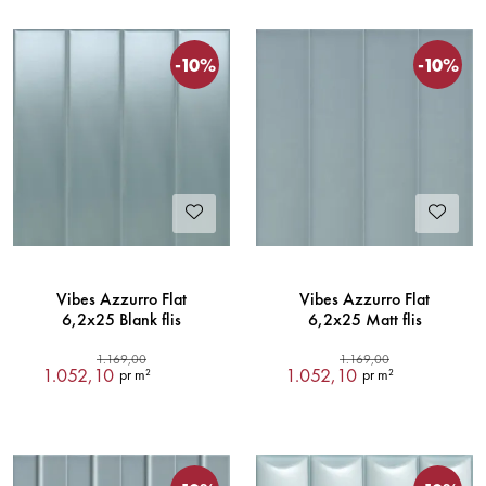
-10%
-10%
Vibes Azzurro Flat
Vibes Azzurro Flat
6,2x25 Blank flis
6,2x25 Matt flis
1.169,00
1.169,00
1.052,10
1.052,10
pr m²
pr m²