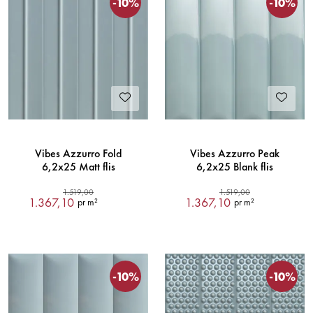
-10%
-10%
Vibes Azzurro Fold
Vibes Azzurro Peak
6,2x25 Matt flis
6,2x25 Blank flis
1.519,00
1.519,00
1.367,10
1.367,10
pr m²
pr m²
-10%
-10%