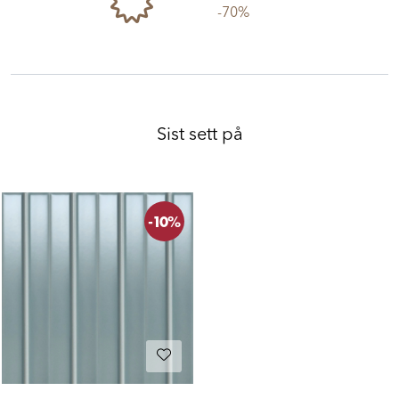
-70%
Sist sett på
-10%