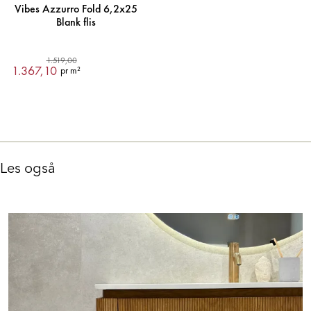
Vibes Azzurro Fold 6,2x25
Blank flis
1.519,00
1.367,10
pr m²
Les også