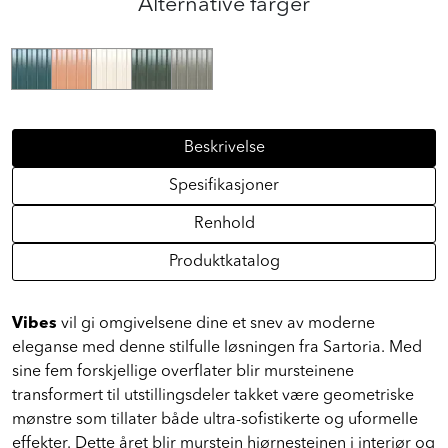
Alternative farger
Beskrivelse
Spesifikasjoner
Renhold
Produktkatalog
Vibes
vil gi omgivelsene dine et snev av moderne
eleganse med denne stilfulle løsningen fra Sartoria. Med
sine fem forskjellige overflater blir mursteinene
transformert til utstillingsdeler takket være geometriske
mønstre som tillater både ultra-sofistikerte og uformelle
effekter. Dette året blir murstein hjørnesteinen i interiør og