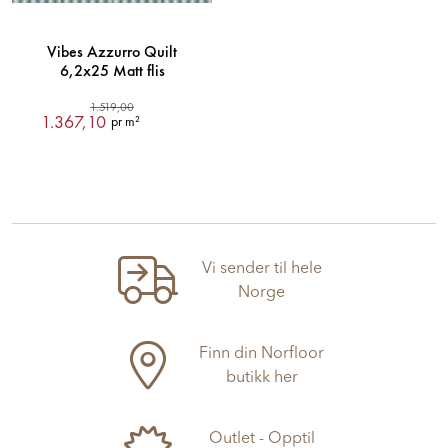
Vibes Azzurro Quilt
6,2x25 Matt flis
1.519,00
1.367,10
pr m²
Vi sender til hele
Norge
Finn din Norfloor
butikk her
Outlet - Opptil