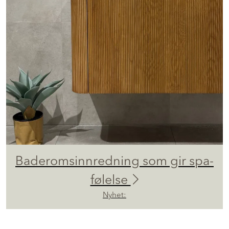
Baderomsinnredning som gir spa-
følelse
Nyhet: