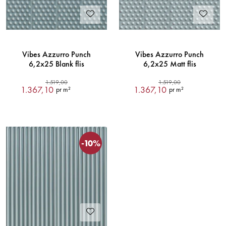
Vibes Azzurro Punch
Vibes Azzurro Punch
6,2x25 Blank flis
6,2x25 Matt flis
1.519,00
1.519,00
1.367,10
1.367,10
pr m²
pr m²
-10%