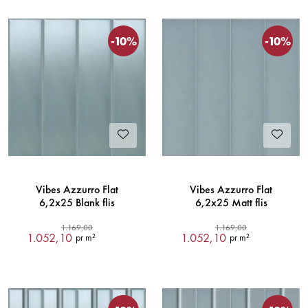
-10%
-10%
Vibes Azzurro Flat
Vibes Azzurro Flat
6,2x25 Blank flis
6,2x25 Matt flis
1.169,00
1.169,00
1.052,10
1.052,10
pr m²
pr m²