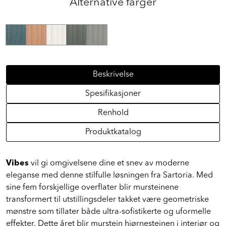
Alternative farger
Beskrivelse
Spesifikasjoner
Renhold
Produktkatalog
Vibes
vil gi omgivelsene dine et snev av moderne
eleganse med denne stilfulle løsningen fra Sartoria. Med
sine fem forskjellige overflater blir mursteinene
transformert til utstillingsdeler takket være geometriske
mønstre som tillater både ultra-sofistikerte og uformelle
effekter. Dette året blir murstein hjørnesteinen i interiør og