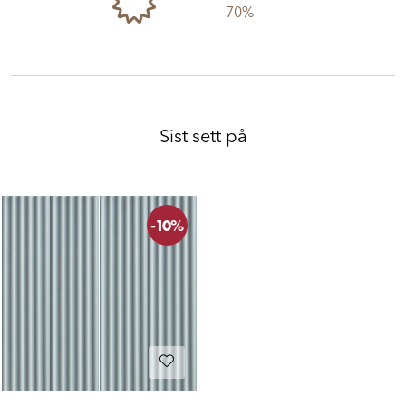
-70%
Sist sett på
-10%