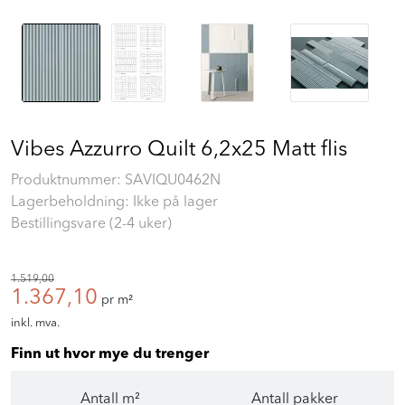
Vibes Azzurro Quilt 6,2x25 Matt flis
Produktnummer:
SAVIQU0462N
Lagerbeholdning: Ikke på lager
Bestillingsvare (2-4 uker)
1.519,00
1.367,10
pr m²
inkl. mva.
Finn ut hvor mye du trenger
Antall m²
Antall pakker