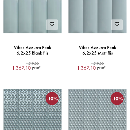
Vibes Azzurro Peak
Vibes Azzurro Peak
6,2x25 Blank flis
6,2x25 Matt flis
1.519,00
1.519,00
1.367,10
1.367,10
pr m²
pr m²
-10%
-10%