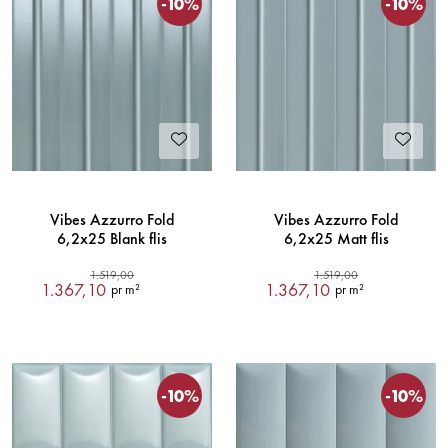
-10%
-10%
Vibes Azzurro Fold
Vibes Azzurro Fold
6,2x25 Blank flis
6,2x25 Matt flis
1.519,00
1.519,00
1.367,10
1.367,10
pr m²
pr m²
-10%
-10%