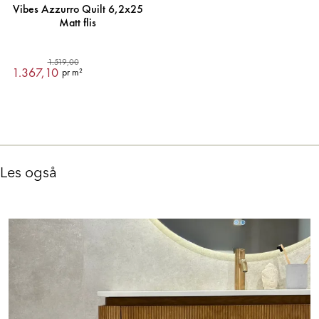
Vibes Azzurro Quilt 6,2x25
Matt flis
1.519,00
1.367,10
pr m²
Les også