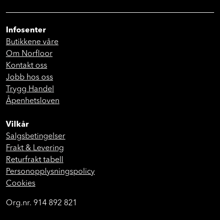
Infosenter
Butikkene våre
Om Norfloor
Kontakt oss
Jobb hos oss
Trygg Handel
Åpenhetsloven
Vilkår
Salgsbetingelser
Frakt & Levering
Returfrakt tabell
Personopplysningspolicy
Cookies
Org.nr. 914 892 821