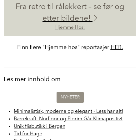
Fra retro til rålekkert – se før og
etter bildene!
Hjemme Hos:
Finn flere "Hjemme hos" reportasjer
HER.
Les mer innhold om
NYHETER
Minimalistisk, moderne og elegant - Less har alt!
Bærekraft: Norfloor og Florim Går Klimapositivt
Unik flisbutikk i Bergen
Tid for Hage