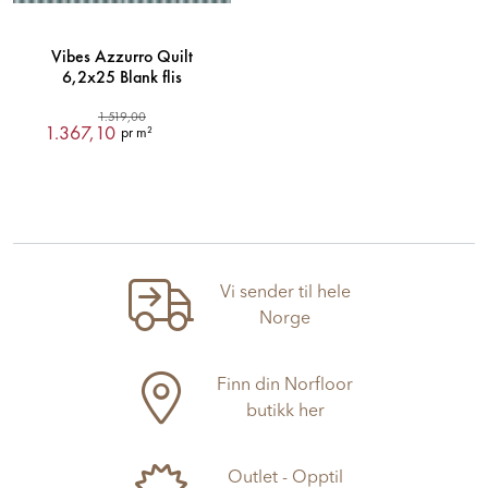
Vibes Azzurro Quilt
6,2x25 Blank flis
1.519,00
1.367,10
pr m²
Vi sender til hele
Norge
Finn din Norfloor
butikk her
Outlet - Opptil