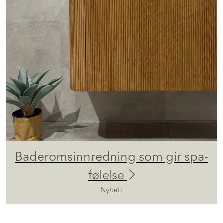
Baderomsinnredning som gir spa-
følelse
Nyhet: