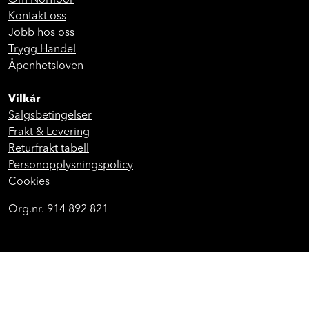
Om Norfloor
Kontakt oss
Jobb hos oss
Trygg Handel
Åpenhetsloven
Vilkår
Salgsbetingelser
Frakt & Levering
Returfrakt tabell
Personopplysningspolicy
Cookies
Org.nr. 914 892 821