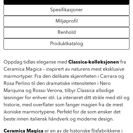
Spesifikasjoner
Miljøprofil
Renhold
Produktkatalog
Oppdag tidløs eleganse med
Classica-kolleksjonen
fra
Ceramica Magica – inspirert av naturens mest eksklusive
marmortyper. Fra den delikate skjønnheten i Carrara og
Rosa Perlino til den dramatiske intensiteten i Nero
Marquina og Rosso Verona, tilbyr Classica allsidige
løsninger for enhver stil. La interiøret ditt stråle med stil og
historie, med overflater som fanger magien fra de mest
ikoniske marmortypene. Perfekt for de som ønsker det
beste innen italiensk håndverk og moderne design.
Ceramica Magica
er en av de historiske flisfabrikkene i