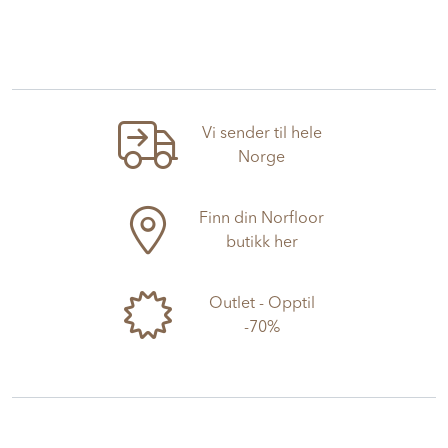
Vi sender til hele
Norge
Finn din Norfloor
butikk her
Outlet - Opptil
-70%