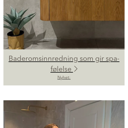
Baderomsinnredning som gir spa-
følelse
Nyhet: