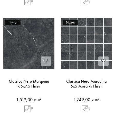
9
9
Nyhet
Nyhet
Classica Nero Marquina
Classica Nero Marquina
7,5x7,5 Fliser
5x5 Mosaikk Fliser
1.519,00
1.749,00
pr m²
pr m²
9
9