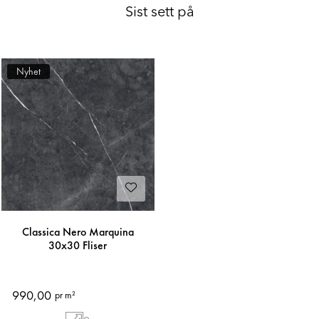
Sist sett på
Nyhet
Classica Nero Marquina
30x30 Fliser
990,00
pr m²