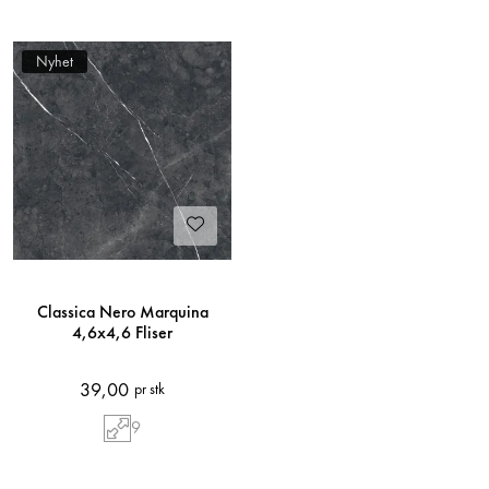
Nyhet
Classica Nero Marquina
4,6x4,6 Fliser
39,00
pr stk
9