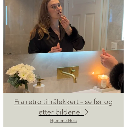
Fra retro til rålekkert – se før og
etter bildene!
Hjemme Hos: