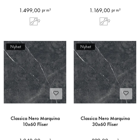
1.499,00
1.169,00
pr m²
pr m²
9
9
Nyhet
Nyhet
Classica Nero Marquina
Classica Nero Marquina
10x60 Fliser
30x60 Fliser