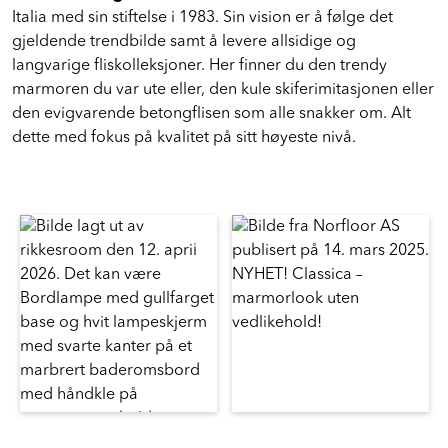
Italia med sin stiftelse i 1983. Sin vision er å følge det
gjeldende trendbilde samt å levere allsidige og
langvarige fliskolleksjoner. Her finner du den trendy
marmoren du var ute eller, den kule skiferimitasjonen eller
den evigvarende betongflisen som alle snakker om. Alt
dette med fokus på kvalitet på sitt høyeste nivå.