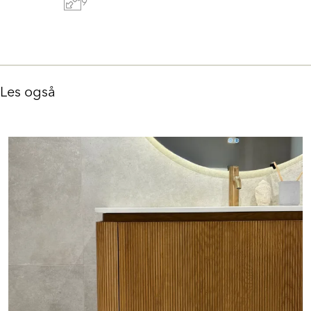
9
Les også