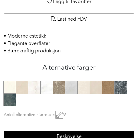
Legg til favoritter
Last ned FDV
• Moderne estetikk
• Elegante overflater
• Bærekraftig produksjon
Alternative farger
Antall alternative størrelser:
9
Beskrivelse