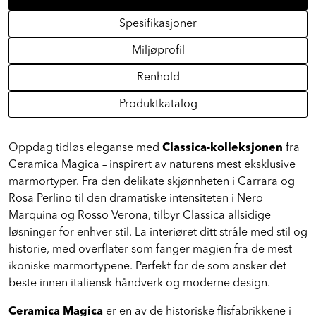
Spesifikasjoner
Miljøprofil
Renhold
Produktkatalog
Oppdag tidløs eleganse med
Classica-kolleksjonen
fra
Ceramica Magica – inspirert av naturens mest eksklusive
marmortyper. Fra den delikate skjønnheten i Carrara og
Rosa Perlino til den dramatiske intensiteten i Nero
Marquina og Rosso Verona, tilbyr Classica allsidige
løsninger for enhver stil. La interiøret ditt stråle med stil og
historie, med overflater som fanger magien fra de mest
ikoniske marmortypene. Perfekt for de som ønsker det
beste innen italiensk håndverk og moderne design.
Ceramica Magica
er en av de historiske flisfabrikkene i