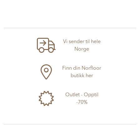
Vi sender til hele
Norge
Finn din Norfloor
butikk her
Outlet - Opptil
-70%