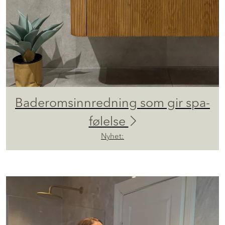
Baderomsinnredning som gir spa-
følelse
Nyhet: