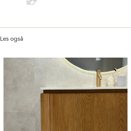
9
Les også