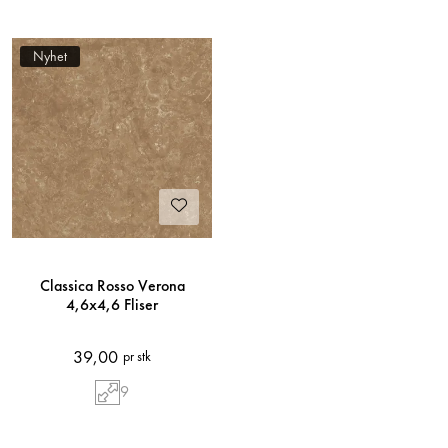
Nyhet
Classica Rosso Verona
4,6x4,6 Fliser
39,00
pr stk
9