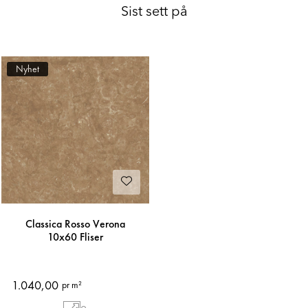
Sist sett på
Nyhet
Classica Rosso Verona
10x60 Fliser
1.040,00
pr m²