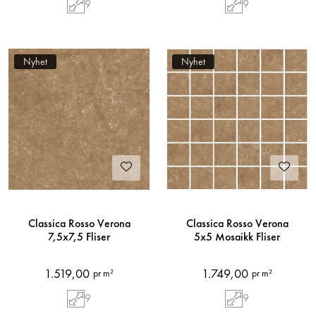
9
9
Nyhet
Nyhet
Classica Rosso Verona
Classica Rosso Verona
7,5x7,5 Fliser
5x5 Mosaikk Fliser
1.519,00
1.749,00
pr m²
pr m²
9
9