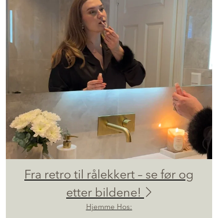
Fra retro til rålekkert – se før og
etter bildene!
Hjemme Hos: