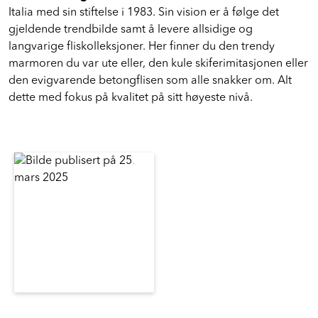
Italia med sin stiftelse i 1983. Sin vision er å følge det
gjeldende trendbilde samt å levere allsidige og
langvarige fliskolleksjoner. Her finner du den trendy
marmoren du var ute eller, den kule skiferimitasjonen eller
den evigvarende betongflisen som alle snakker om. Alt
dette med fokus på kvalitet på sitt høyeste nivå.