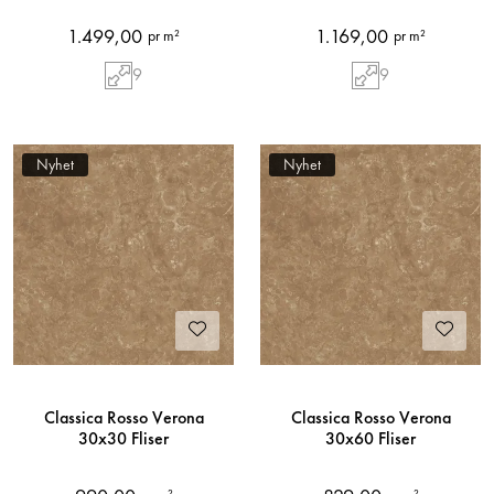
1.499,00
1.169,00
pr m²
pr m²
9
9
Nyhet
Nyhet
Classica Rosso Verona
Classica Rosso Verona
30x30 Fliser
30x60 Fliser