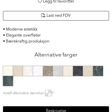
Legg til favoritter
Last ned FDV
• Moderne estetikk
• Elegante overflater
• Bærekraftig produksjon
Alternative farger
Antall alternative størrelser:
9
Beskrivelse