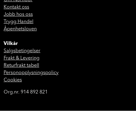
Om Norfloor
Kontakt oss
Jobb hos oss
Trygg Handel
Åpenhetsloven
Vilkår
Salgsbetingelser
Frakt & Levering
Returfrakt tabell
Personopplysningspolicy
Cookies
Org.nr. 914 892 821