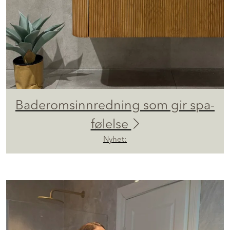
Baderomsinnredning som gir spa-
følelse
Nyhet: