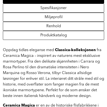
Spesifikasjoner
Miljøprofil
Renhold
Produktkatalog
Oppdag tidløs eleganse med
Classica-kolleksjonen
fra
Ceramica Magica – inspirert av naturens mest eksklusive
marmortyper. Fra den delikate skjønnheten i Carrara og
Rosa Perlino til den dramatiske intensiteten i Nero
Marquina og Rosso Verona, tilbyr Classica allsidige
løsninger for enhver stil. La interiøret ditt stråle med stil og
historie, med overflater som fanger magien fra de mest
ikoniske marmortypene. Perfekt for de som ønsker det
beste innen italiensk håndverk og moderne design.
Ceramica Magica
er en av de historiske flisfabrikkene i