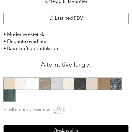
Legg til favoritter
Last ned FDV
• Moderne estetikk
• Elegante overflater
• Bærekraftig produksjon
Alternative farger
Antall alternative størrelser:
10
Beskrivelse