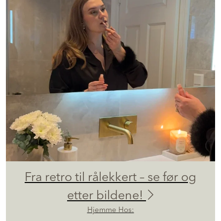
Fra retro til rålekkert – se før og
etter bildene!
Hjemme Hos: