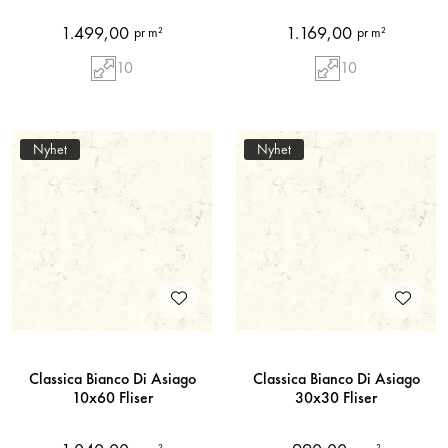
1.499,00
1.169,00
pr m²
pr m²
10
10
Nyhet
Nyhet
Classica Bianco Di Asiago
Classica Bianco Di Asiago
10x60 Fliser
30x30 Fliser