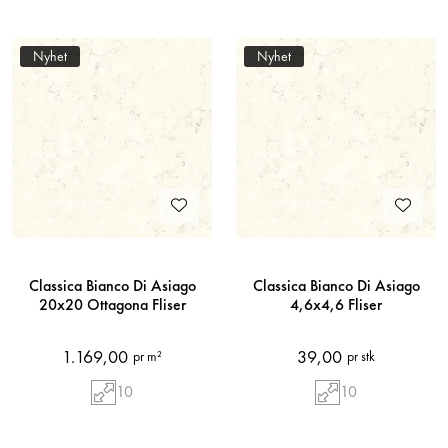
Nyhet
Nyhet
Classica Bianco Di Asiago
Classica Bianco Di Asiago
20x20 Ottagona Fliser
4,6x4,6 Fliser
1.169,00
39,00
pr m²
pr stk
10
10