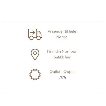
Vi sender til hele
Norge
Finn din Norfloor
butikk her
Outlet - Opptil
-70%