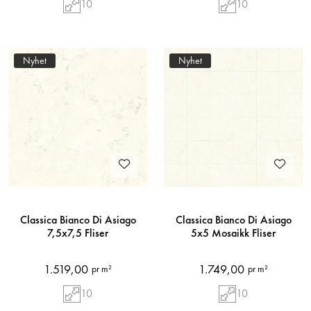
10
10
Nyhet
Nyhet
Classica Bianco Di Asiago
Classica Bianco Di Asiago
7,5x7,5 Fliser
5x5 Mosaikk Fliser
1.519,00
1.749,00
pr m²
pr m²
10
10