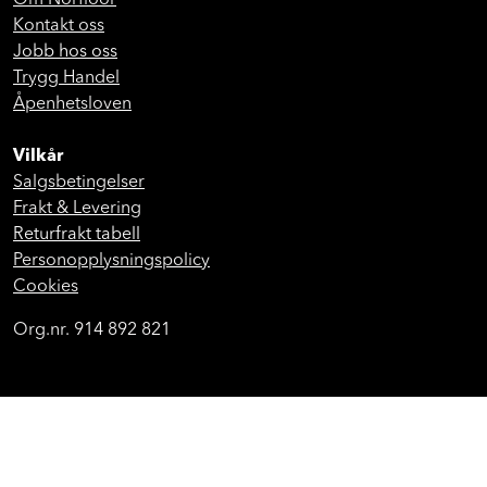
Om Norfloor
Kontakt oss
Jobb hos oss
Trygg Handel
Åpenhetsloven
Vilkår
Salgsbetingelser
Frakt & Levering
Returfrakt tabell
Personopplysningspolicy
Cookies
Org.nr. 914 892 821