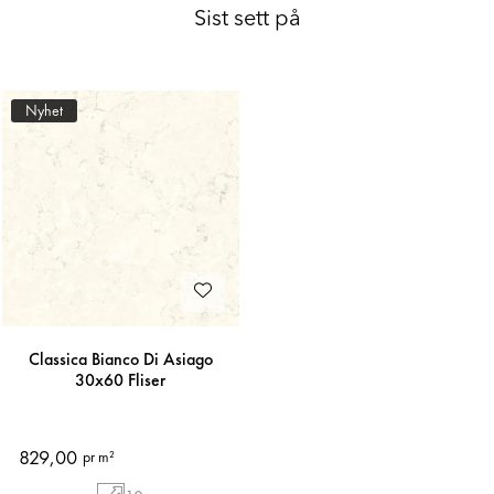
Sist sett på
Nyhet
Classica Bianco Di Asiago
30x60 Fliser
829,00
pr m²