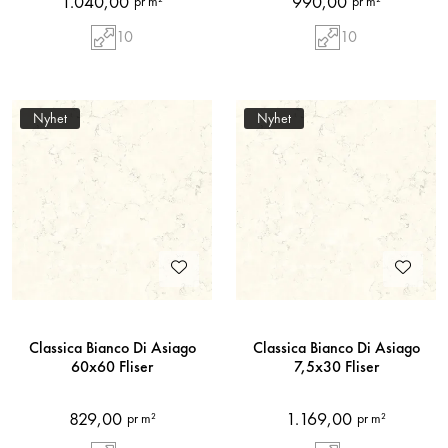
1.040,00
990,00
pr m²
pr m²
10
10
Nyhet
Nyhet
Classica Bianco Di Asiago
Classica Bianco Di Asiago
60x60 Fliser
7,5x30 Fliser
829,00
1.169,00
pr m²
pr m²