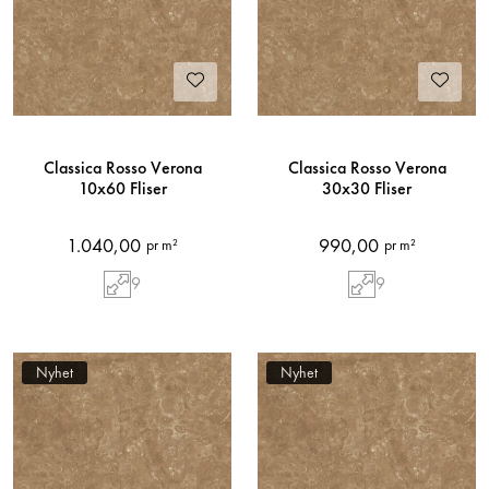
Classica Rosso Verona
Classica Rosso Verona
10x60 Fliser
30x30 Fliser
1.040,00
990,00
pr m²
pr m²
9
9
Nyhet
Nyhet