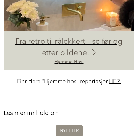
Fra retro til rålekkert – se før og
etter bildene!
Hjemme Hos:
Finn flere "Hjemme hos" reportasjer
HER.
Les mer innhold om
NYHETER