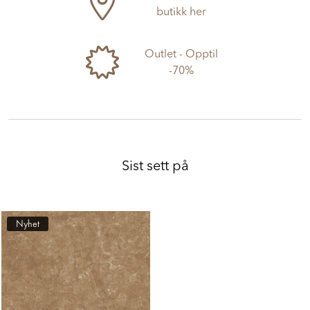
butikk her
Outlet - Opptil
-70%
Sist sett på
Nyhet