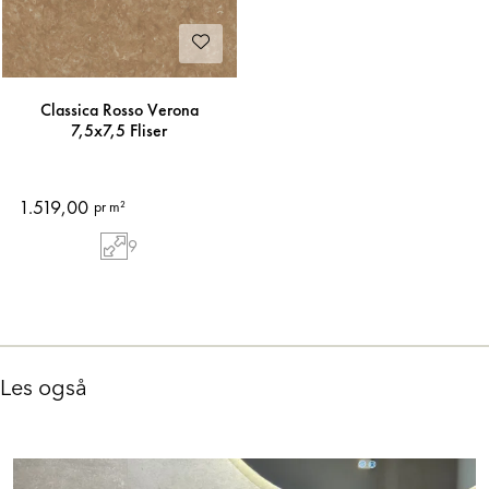
Classica Rosso Verona
7,5x7,5 Fliser
1.519,00
pr m²
9
Les også