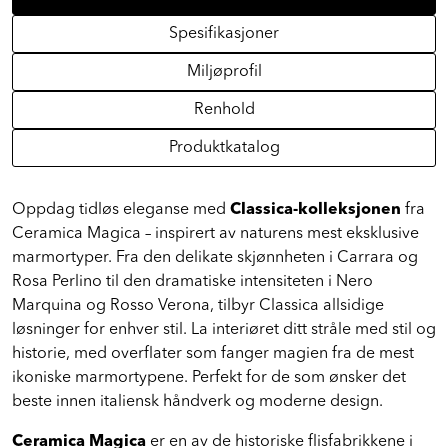
Spesifikasjoner
Miljøprofil
Renhold
Produktkatalog
Oppdag tidløs eleganse med
Classica-kolleksjonen
fra
Ceramica Magica – inspirert av naturens mest eksklusive
marmortyper. Fra den delikate skjønnheten i Carrara og
Rosa Perlino til den dramatiske intensiteten i Nero
Marquina og Rosso Verona, tilbyr Classica allsidige
løsninger for enhver stil. La interiøret ditt stråle med stil og
historie, med overflater som fanger magien fra de mest
ikoniske marmortypene. Perfekt for de som ønsker det
beste innen italiensk håndverk og moderne design.
Ceramica Magica
er en av de historiske flisfabrikkene i