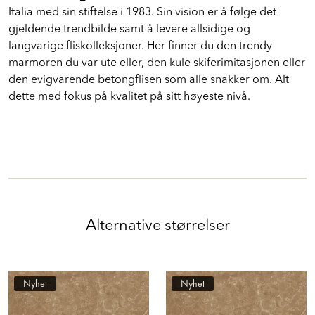
Italia med sin stiftelse i 1983. Sin vision er å følge det
gjeldende trendbilde samt å levere allsidige og
langvarige fliskolleksjoner. Her finner du den trendy
marmoren du var ute eller, den kule skiferimitasjonen eller
den evigvarende betongflisen som alle snakker om. Alt
dette med fokus på kvalitet på sitt høyeste nivå.
Alternative størrelser
Nyhet
Nyhet