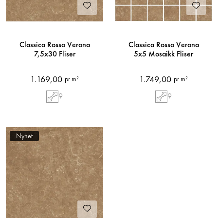
Classica Rosso Verona
Classica Rosso Verona
7,5x30 Fliser
5x5 Mosaikk Fliser
1.169,00
1.749,00
pr m²
pr m²
9
9
Nyhet