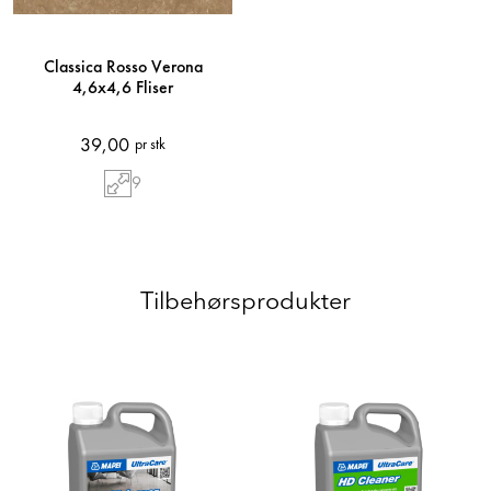
Classica Rosso Verona
4,6x4,6 Fliser
39,00
pr stk
9
Tilbehørsprodukter