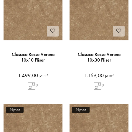
Classica Rosso Verona
Classica Rosso Verona
10x10 Fliser
10x30 Fliser
1.499,00
1.169,00
pr m²
pr m²
9
9
Nyhet
Nyhet