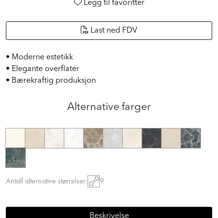
Legg til favoritter
Last ned FDV
• Moderne estetikk
• Elegante overflater
• Bærekraftig produksjon
Alternative farger
Antall alternative størrelser:
9
Beskrivelse